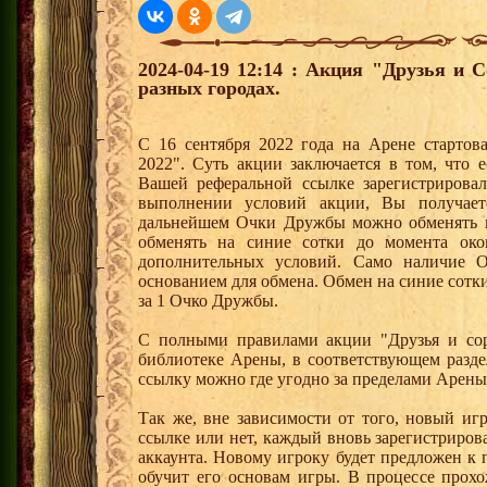
2024-04-19 12:14 : Акция "Друзья и 
разных городах.
С 16 сентября 2022 года на Арене стартов
2022". Суть акции заключается в том, что е
Вашей реферальной ссылке зарегистрирова
выполнении условий акции, Вы получае
дальнейшем Очки Дружбы можно обменять 
обменять на синие сотки до момента око
дополнительных условий. Само наличие О
основанием для обмена. Обмен на синие сотки 
за 1 Очко Дружбы.
С полными правилами акции "Друзья и сор
библиотеке Арены, в соответствующем разде
ссылку можно где угодно за пределами Арены
Так же, вне зависимости от того, новый иг
ссылке или нет, каждый вновь зарегистриро
аккаунта. Новому игроку будет предложен к
обучит его основам игры. В процессе прох