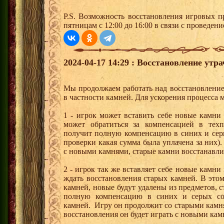
P.S. Возможность восстановления игровых п
пятницам с 12:00 до 16:00 в связи с проведе
2024-04-17 14:29 : Восстановление утр
Мы продолжаем работать над восстановлени
в частности камней. Для ускорения процесса 
1 - игрок может вставить себе новые камни
может обратиться за компенсацией в тех
получит полную компенсацию в синих и серы
проверки какая сумма была уплачена за них)
с новыми камнями, старые камни восстанавлив
2 - игрок так же вставляет себе новые камн
ждать восстановления старых камней. В этом
камней, новые будут удалены из предметов, 
полную компенсацию в синих и серых сот
камней. Игру он продолжит со старыми камн
восстановления он будет играть с новыми кам