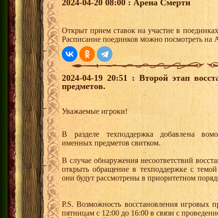
2024-04-20 08:00 : Арена Смерти
Открыт прием ставок на участие в поединка
Расписание поединков можно посмотреть на А
2024-04-19 20:51 : Второй этап вос
предметов.
Уважаемые игроки!
В разделе техподдержка добавлена вомо
именных предметов свитком.
В случае обнаружения несоответствий восст
открыть обращение в техподдержке с те
они будут рассмотрены в приоритетном поря
P.S. Возможность восстановления игровых п
пятницам с 12:00 до 16:00 в связи с проведе