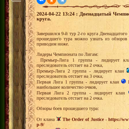
2024-04-22 13:24 : Двенадцатый Чемпи
круга.
Завершился 9-й тур 2-го круга Двенадцатог
прошедшего тура можно узнать из обзоров
приводим ниже.
Лидеры Чемпионата по Лигам:
Премьер-Лига 1 группа - лидирует 
преследователь отстает на 2 очка,
Премьер-Лига 2 группа - лидирует клан
преследователь отстает на 3 очка,
Первая Лига 1 группа - лидирует клан
наибольшее количество очков,
Первая Лига 2 группа - лидирует клан
преследователь отстает на 2 очка.
Обзоры боев прошедшего тура:
От клана
The Order of Justice
-
https://ww
p-9/