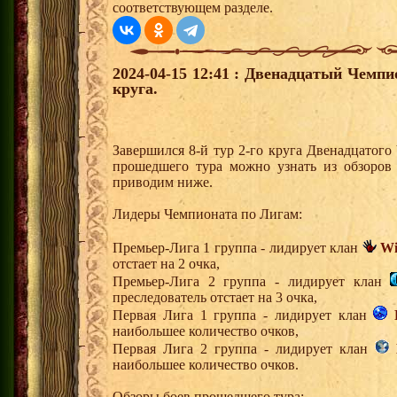
соответствующем разделе.
2024-04-15 12:41 : Двенадцатый Чемпи
круга.
Завершился 8-й тур 2-го круга Двенадцатог
прошедшего тура можно узнать из обзоров
приводим ниже.
Лидеры Чемпионата по Лигам:
Премьер-Лига 1 группа - лидирует клан
Wi
отстает на 2 очка,
Премьер-Лига 2 группа - лидирует клан
преследователь отстает на 3 очка,
Первая Лига 1 группа - лидирует клан
наибольшее количество очков,
Первая Лига 2 группа - лидирует клан
наибольшее количество очков.
Обзоры боев прошедшего тура: