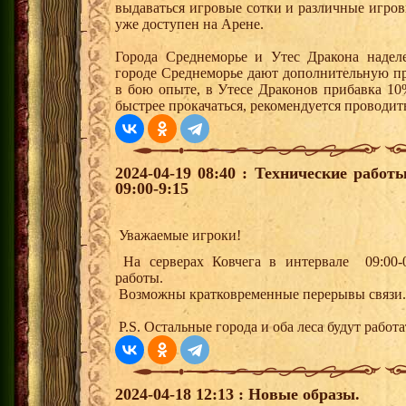
выдаваться игровые сотки и различные игро
уже доступен на Арене.
Города Среднеморье и Утес Дракона надел
городе Среднеморье дают дополнительную пр
в бою опыте, в Утесе Драконов прибавка 10
быстрее прокачаться, рекомендуется проводит
2024-04-19 08:40 : Технические работ
09:00-9:15
Уважаемые игроки!
На серверах Ковчега в интервале 09:00-0
работы.
Возможны кратковременные перерывы связи.
P.S. Остальные города и оба леса будут работа
2024-04-18 12:13 : Новые образы.