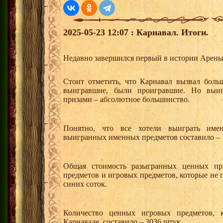
2025-05-23 12:07 : Карнавал. Итоги.
Недавно завершился первый в истории Арены
Стоит отметить, что Карнавал вызвал бол
выигравшие, были проигравшие. Но выи
призами – абсолютное большинство.
Понятно, что все хотели выиграть име
выигранных именных предметов составило – 
Общая стоимость разыгранных ценных при
предметов и игровых предметов, которые не п
синих соток.
Количество ценных игровых предметов, 
Карнавале, составило – 3036 штук.