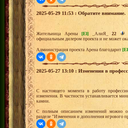
2025-05-29 11:53 : Обратите внимание.
Жительница Арены
[El]
_АлиЯ_
22
с
официальным дилером проекта и не может ока
Администрация проекта Арена благодарит
[El
2025-05-27 13:10 : Изменения в профе
С настоящего момента в работу професси
изменения. В частности устанавливается ми
камни.
С полным описанием изменений можно оз
разделе "Изменения и дополнения игрового п