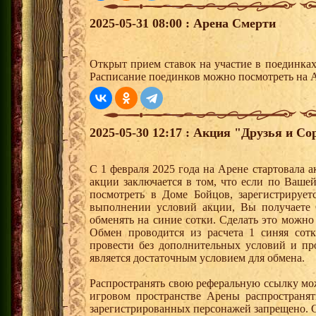
2025-05-31 08:00 : Арена Смерти
Открыт прием ставок на участие в поединка
Расписание поединков можно посмотреть на А
2025-05-30 12:17 : Акция "Друзья и Со
С 1 февраля 2025 года на Арене стартовала 
акции заключается в том, что если по Ваше
посмотреть в Доме Бойцов, зарегистрирует
выполнении условий акции, Вы получает
обменять на синие сотки. Сделать это можно
Обмен проводится из расчета 1 синяя со
провести без дополнительных условий и п
является достаточным условием для обмена.
Распространять свою реферальную ссылку мо
игровом пространстве Арены распространя
зарегистрированных персонажей запрещено. 