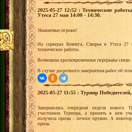
2025-05-27 12:52 : Технические работ
Утеса 27 мая 14:00 - 14:30.
Уважаемые игроки!
На серверах Ковчега, Сморья и Утеса 27 м
технические работы.
Возможны кратковременные перерывы связи.
В случае досрочного завершения работ об этом
2025-05-27 11:55 : Турнир Победителе
Завершилась очередная неделя нового Т
участников Турнира, а принять в нем уч
получила призы - личное оружие. А некото
приза.