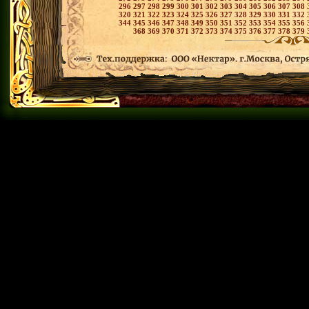
296
297
298
299
300
301
302
303
304
305
306
307
308
320
321
322
323
324
325
326
327
328
329
330
331
332
344
345
346
347
348
349
350
351
352
353
354
355
356
368
369
370
371
372
373
374
375
376
377
378
379