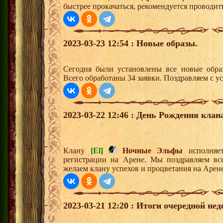
быстрее прокачаться, рекомендуется проводит
2023-03-23 12:54 : Новые образы.
Сегодня были установлены все новые образ
Всего обработаны 34 заявки. Поздравляем с у
2023-03-22 12:46 : День Рождения клан
Клану
[El]
Ночные Эльфы
исполняет
регистрации на Арене. Мы поздравляем вс
желаем клану успехов и процветания на Арене
2023-03-21 12:20 : Итоги очередной не