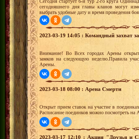
Сегодня стартует 6-й тур 2-го круга Одинн
сегодняшнего дня главы кланов могут изм
выбрать удобные дату и время проведения боя
2023-03-19 14:05 : Командный захват з
Внимание! Во Всех городах Арены открыт
замков на следующую неделю.Правила учас
Арены.
2023-03-18 08:00 : Арена Смерти
Открыт прием ставок на участие в поединка
Расписание поединков можно посмотреть на А
2023-03-17 12:10 : Акция "Друзья и 