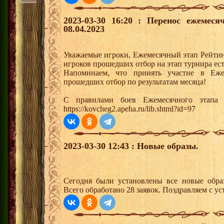
2023-03-30 16:20 : Перенос ежемеся
08.04.2023
Уважаемые игроки, Ежемесячный этап Рейтинг
игроков прошедших отбор на этап турнира ест
Напоминаем, что принять участие в Еже
прошедших отбор по результатам месяца!
С правилами боев Ежемесячного этапа 
https://kovcheg2.apeha.ru/lib.shtml?id=97
2023-03-30 12:43 : Новые образы.
Сегодня были установлены все новые образ
Всего обработано 28 заявок. Поздравляем с ус