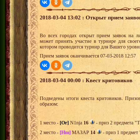
2018-03-04 13:02 : Открыт прием заяв
Во всех городах открыт прием заявок на 
может принять участие в турнире для своег
котором проводится турнир для Вашего уровн
Прием заявок оканчивается 07-03-2018 12:57
2018-03-04 00:00 : Квест критовиков
Подведены итоги квеста критовиков. Призо
образом:
1 место -
[Or]
N1nja
16
- приз 2 предмета "Т
2 место -
[Hm]
МАЗАР
14
- приз 1 предмет