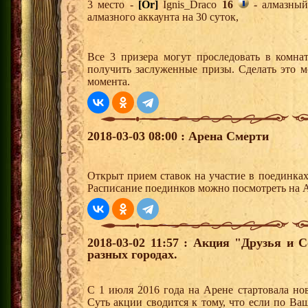
3 место -
[Or]
Ignis_Draco
16
- алмазный
алмазного аккаунта на 30 суток,
Все 3 призера могут проследовать в комна
получить заслуженные призы. Сделать это м
момента.
2018-03-03 08:00 : Арена Смерти
Открыт прием ставок на участие в поединка
Расписание поединков можно посмотреть на А
2018-03-02 11:57 : Акция "Друзья и 
разных городах.
С 1 июля 2016 года на Арене стартовала но
Суть акции сводится к тому, что если по Ва