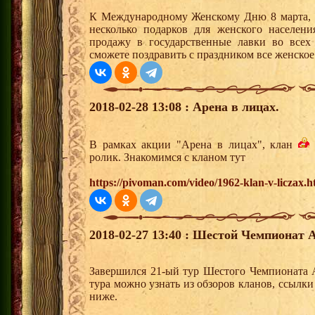
К Международному Женскому Дню 8 марта,
несколько подарков для женского населен
продажу в государственные лавки во все
сможете поздравить с праздником все женско
2018-02-28 13:08 : Арена в лицах.
В рамках акции "Арена в лицах", клан
ролик. Знакомимся с кланом тут
https://pivoman.com/video/1962-klan-v-liczax.h
2018-02-27 13:40 : Шестой Чемпионат А
Завершился 21-ый тур Шестого Чемпионата 
тура можно узнать из обзоров кланов, ссылк
ниже.