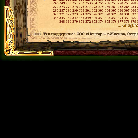
248
249
250
251
252
253
254
255
256
257
258
259
260
272
273
274
275
276
277
278
279
280
281
282
283
284
296
297
298
299
300
301
302
303
304
305
306
307
308
320
321
322
323
324
325
326
327
328
329
330
331
332
344
345
346
347
348
349
350
351
352
353
354
355
356
368
369
370
371
372
373
374
375
376
377
378
379