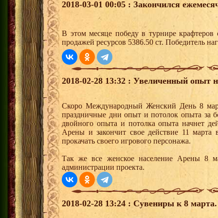
2018-03-01 00:05 : Закончился ежемес
В этом месяце победу в турнире крафтеров
продажей ресурсов 5386.50 ст. Победитель н
2018-02-28 13:32 : Увеличенный опыт н
Скоро Международный Женский День 8 март
праздничные дни опыт и потолок опыта за б
двойного опыта и потолка опыта начнет дей
Арены и закончит свое действие 11 марта 
прокачать своего игрового персонажа.
Так же все женское население Арены 8 м
администрации проекта.
2018-02-28 13:24 : Сувениры к 8 марта.