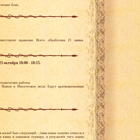
ических боях.
ветствуют правилам. Всего обработана 21 заявка.
3 октября 18:00 - 18:15.
 технические работы.
 Новом и Магическом лесах будут кратковременные
я жалоб был следующий - глава клана халатно отнесся к
е клана в клановом турнире, в результате чего кланы