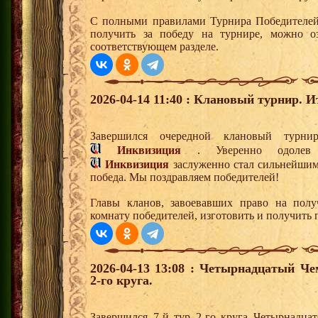
С полными правилами Турнира Победителей,
получить за победу на турнире, можно о
соответствующем разделе.
2026-04-14 11:40 : Клановый турнир. И
Завершился очередной клановый турн
Инквизиция
. Уверенно одолев 
Инквизиция
заслуженно стал сильнейшим 
победа. Мы поздравляем победителей!
Главы кланов, завоевавших право на полу
комнату победителей, изготовить и получить
2026-04-13 13:08 : Четырнадцатый Че
2-го круга.
Завершился 7-й тур 2-го круга Четырнадца