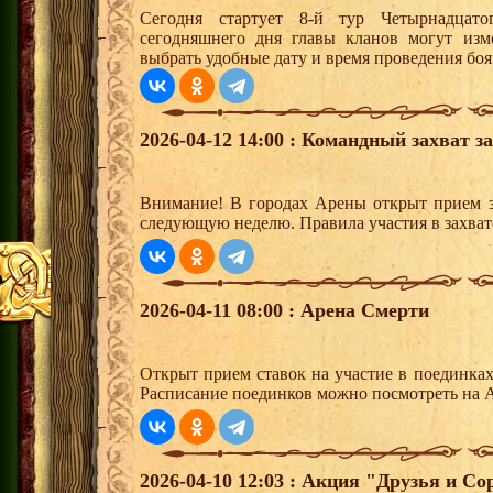
Сегодня стартует 8-й тур Четырнадцат
сегодняшнего дня главы кланов могут изм
выбрать удобные дату и время проведения боя
2026-04-12 14:00 : Командный захват з
Внимание! В городах Арены открыт прием з
следующую неделю. Правила участия в захват
2026-04-11 08:00 : Арена Смерти
Открыт прием ставок на участие в поединка
Расписание поединков можно посмотреть на А
2026-04-10 12:03 : Акция "Друзья и Со