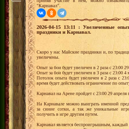
приняв участие в нем, можно ознакомить
"Карнавал".
2026-04-15 13:11 : Увеличенные оп
праздники и Карнавал.
Скоро у нас Майские праздники и, по традиц
увеличены.
Опыт за бои будет увеличен в 2 раза с 23:00 29
Опыт за бои будет увеличен в 3 раза с 23:00 4 
Потолок опыта будет увеличен в 2 раза с 23:0
время будет действовать ограничение по опы
Карнавал на Арене пройдет с 23:00 29 апреля 
На Карнавале можно выиграть именной пред
за синие сотки, а так же уникальные игр
получить в игре другим путем.
Карнавал является беспроигрышным, каждый 