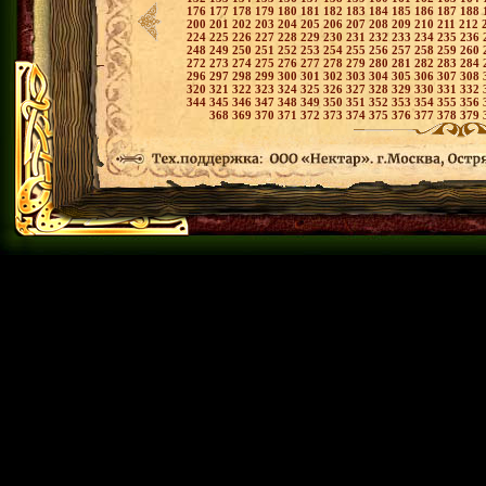
176
177
178
179
180
181
182
183
184
185
186
187
188
200
201
202
203
204
205
206
207
208
209
210
211
212
224
225
226
227
228
229
230
231
232
233
234
235
236
248
249
250
251
252
253
254
255
256
257
258
259
260
272
273
274
275
276
277
278
279
280
281
282
283
284
296
297
298
299
300
301
302
303
304
305
306
307
308
320
321
322
323
324
325
326
327
328
329
330
331
332
344
345
346
347
348
349
350
351
352
353
354
355
356
368
369
370
371
372
373
374
375
376
377
378
379