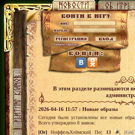
В этом разделе размещаются н
администр
2026-04-16 11:57 : Новые образы
Сегодня были установлены все новые образ
Всего утверждено 8 заявок:
[Or]
НиффельХеймский Пес
13
,
[Gn]