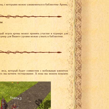
ны, с которыми можно ознакомиться в библиотеке Арены,
ры
дый игрок арены может принять участие в турнире для
турнир для Вашего уровня можно узнать в библиотеке.
леса, который будет совместим с мобильным клиентом
оро мы начнем тестирование. А пока мы можем показать