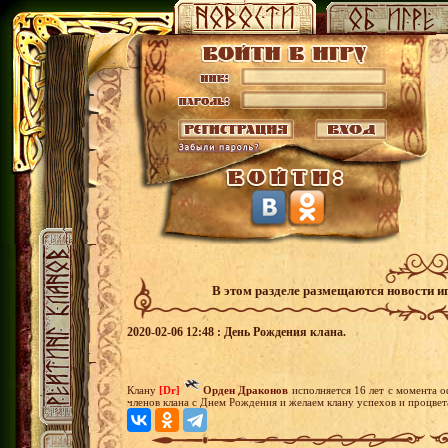
В этом разделе размещаются новости и
2020-02-06 12:48 : День Рождения клана.
Клану
[Dr]
Орден Драконов
исполняется 16 лет с момента 
членов клана с Днем Рождения и желаем клану успехов и процвет