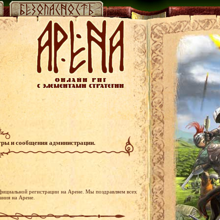
гры и сообщения администрации.
официальной регистрации на Арене. Мы поздравляем всех
ания на Арене.