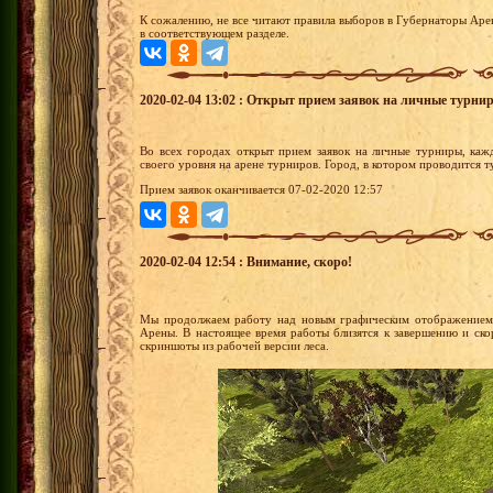
К сожалению, не все читают правила выборов в Губернаторы Аре
в соответствующем разделе.
2020-02-04 13:02 : Открыт прием заявок на личные турни
Во всех городах открыт прием заявок на личные турниры, каж
своего уровня на арене турниров. Город, в котором проводится 
Прием заявок оканчивается 07-02-2020 12:57
2020-02-04 12:54 : Внимание, скоро!
Мы продолжаем работу над новым графическим отображением 
Арены. В настоящее время работы близятся к завершению и ск
скриншоты из рабочей версии леса.