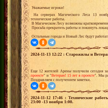
Уважаемые игроки!
На серверах Магического Леса 13 ноября
технические работы.
В Магическом Лесу возможны кратковременн
Просьба прекратить работы и покинуть локац
Остальные города и Новый Лес будут работа
2024-11-13 12:22 : Старожилы и Ветер
Еще 12 жителей Арены получили сегодня за
проекте
" и "
Ветеран! 15 лет в проекте
". Мы р
Поздравляем с получением заметки.
2024-11-12 17:46 : Технические рабо
23:00 -13 ноября 1:00.