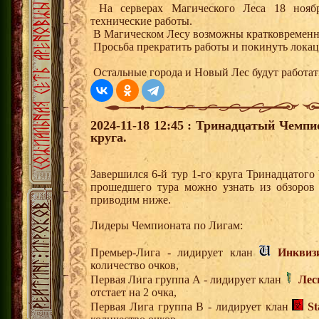
На серверах Магического Леса 18 ноября
технические работы.
В Магическом Лесу возможны кратковременн
Просьба прекратить работы и покинуть локац
Остальные города и Новый Лес будут работат
2024-11-18 12:45 : Тринадцатый Чемпи
круга.
Завершился 6-й тур 1-го круга Тринадцатог
прошедшего тура можно узнать из обзоров
приводим ниже.
Лидеры Чемпионата по Лигам:
Премьер-Лига - лидирует клан
Инквиз
количество очков,
Первая Лига группа А - лидирует клан
Лес
отстает на 2 очка,
Первая Лига группа В - лидирует клан
S