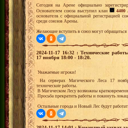
Сегодня на Арене официально зарегистр
Основателем союза выступил клан
4400
.
основателя с официальной регистрацией со
среди союзов Арены.
Желающие вступить в союз могут обращаться к
2024-11-17 16:32 : Технические рабо
17 ноября 18:00 - 18:20.
Уважаемые игроки!
На серверах Магического Леса 17 ноября
технические работы.
В Магическом Лесу возможны кратковременн
Просьба прекратить работы и покинуть локац
Остальные города и Новый Лес будут работа
2024-11-17 14:01 : Командный захват з