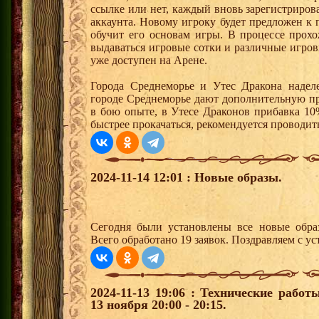
ссылке или нет, каждый вновь зарегистриро
аккаунта. Новому игроку будет предложен к
обучит его основам игры. В процессе прох
выдаваться игровые сотки и различные игро
уже доступен на Арене.
Города Среднеморье и Утес Дракона надел
городе Среднеморье дают дополнительную пр
в бою опыте, в Утесе Драконов прибавка 10
быстрее прокачаться, рекомендуется проводит
2024-11-14 12:01 : Новые образы.
Сегодня были установлены все новые образ
Всего обработано 19 заявок. Поздравляем с ус
2024-11-13 19:06 : Технические рабо
13 ноября 20:00 - 20:15.