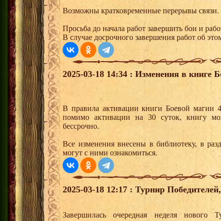
Возможны кратковременные перерывы связи.
Просьба до начала работ завершить бои и раб
В случае досрочного завершения работ об этом
2025-03-18 14:34 : Изменения в книге Б
В правила активации книги Боевой магии 4
помимо активации на 30 суток, книгу мо
бессрочно.
Все изменения внесены в библиотеку, в раз
могут с ними ознакомиться.
2025-03-18 12:17 : Турнир Победителе
Завершилась очередная неделя нового Т