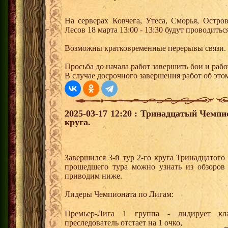
На серверах Ковчега, Утеса, Сморья, Остр
Лесов 18 марта 13:00 - 13:30 будут проводить
Возможны кратковременные перерывы связи.
Просьба до начала работ завершить бои и рабо
В случае досрочного завершения работ об этом
2025-03-17 12:20 : Тринадцатый Чемпи
круга.
Завершился 3-й тур 2-го круга Тринадцатог
прошедшего тура можно узнать из обзоров
приводим ниже.
Лидеры Чемпионата по Лигам:
Премьер-Лига 1 группа - лидирует 
преследователь отстает на 1 очко,