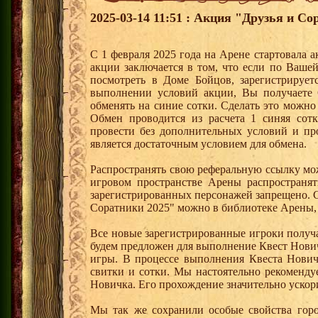
2025-03-14 11:51 : Акция "Друзья и Со
С 1 февраля 2025 года на Арене стартовала 
акции заключается в том, что если по Ваше
посмотреть в Доме Бойцов, зарегистрирует
выполнении условий акции, Вы получает
обменять на синие сотки. Сделать это можно
Обмен проводится из расчета 1 синяя со
провести без дополнительных условий и п
является достаточным условием для обмена.
Распространять свою реферальную ссылку мо
игровом пространстве Арены распространя
зарегистрированных персонажей запрещено. 
Соратники 2025" можно в библиотеке Арены, 
Все новые зарегистрированные игроки получ
будем предложен для выполнение Квест Нович
игры. В процессе выполнения Квеста Нович
свитки и сотки. Мы настоятельно рекоменд
Новичка. Его прохождение значительно ускори
Мы так же сохранили особые свойства горо