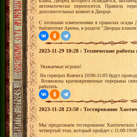
клана, Дворец которого осаждается, заплан
автоматически переносится. Правила пер
дополнительных комнат в Дворце.
С полными изменениями в правилах осады Д
библиотеке Арены, в разделе "Дворцы кланов
2023-11-29 10:28 : Технические работы 
Уважаемые игроки!
На серверах Ковчега 10:00-11:05 будут прово
Возможны кратковременные перерывы связи
работать.
2023-11-28 23:50 : Тестирование Хаоти
Мы продолжаем тестирование Хаотических 
четвертый этап, который пройдет с 11:00-19:00