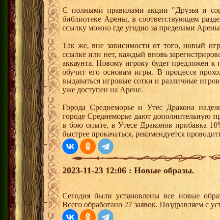
С полными правилами акции "Друзья и сор
библиотеке Арены, в соответствующем разде
ссылку можно где угодно за пределами Арены
Так же, вне зависимости от того, новый иг
ссылке или нет, каждый вновь зарегистриро
аккаунта. Новому игроку будет предложен к
обучит его основам игры. В процессе прох
выдаваться игровые сотки и различные игро
уже доступен на Арене.
Города Среднеморье и Утес Дракона надел
городе Среднеморье дают дополнительную пр
в бою опыте, в Утесе Драконов прибавка 10
быстрее прокачаться, рекомендуется проводит
2023-11-23 12:06 : Новые образы.
Сегодня были установлены все новые образ
Всего обработано 27 заявок. Поздравляем с ус