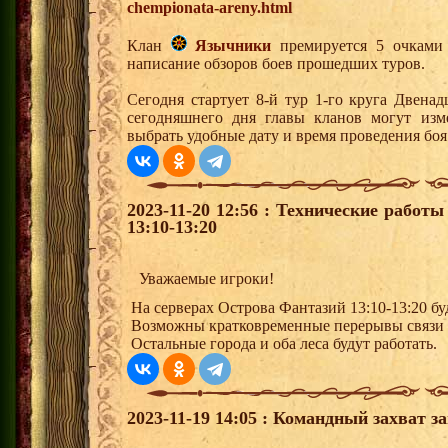
chempionata-areny.html
Клан
Язычники
премируется 5 очками 
написание обзоров боев прошедших туров.
Сегодня стартует 8-й тур 1-го круга Двена
сегодняшнего дня главы кланов могут изм
выбрать удобные дату и время проведения боя
2023-11-20 12:56 : Технические работ
13:10-13:20
Уважаемые игроки!
На серверах Острова Фантазий 13:10-13:20 бу
Возможны кратковременные перерывы связи
Остальные города и оба леса будут работать.
2023-11-19 14:05 : Командный захват з