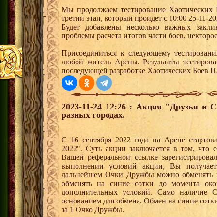
Мы продолжаем тестирование Хаотических 
третий этап, который пройдет с 10:00 25-11-20
Будет добавлены несколько важных закли
проблемы расчета итогов части боев, некторо
Присоединиться к следующему тестировани
любой житель Арены. Результаты тестиров
последующей разработке Хаотических Боев П
2023-11-24 12:26 : Акция "Друзья и 
разных городах.
С 16 сентября 2022 года на Арене стартов
2022". Суть акции заключается в том, что е
Вашей реферальной ссылке зарегистрирова
выполнении условий акции, Вы получае
дальнейшем Очки Дружбы можно обменять 
обменять на синие сотки до момента око
дополнительных условий. Само наличие О
основанием для обмена. Обмен на синие сотки 
за 1 Очко Дружбы.