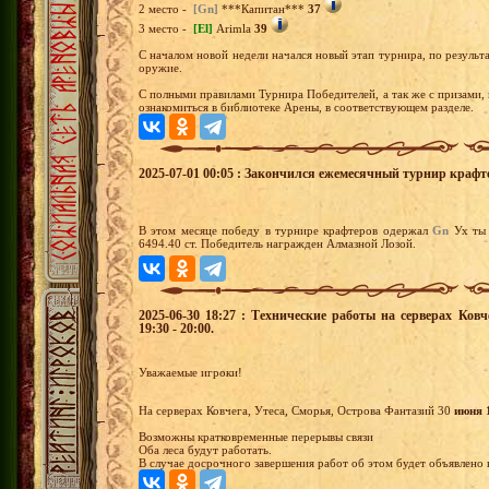
2 место -
[Gn]
***Капитан***
37
3 место -
[El]
Arimla
39
С началом новой недели начался новый этап турнира, по результа
оружие.
С полными правилами Турнира Победителей, а так же с призами,
ознакомиться в библиотеке Арены, в соответствующем разделе.
2025-07-01 00:05 : Закончился ежемесячный турнир крафт
В этом месяце победу в турнире крафтеров одержал
Gn
Ух ты 
6494.40 ст. Победитель награжден Алмазной Лозой.
2025-06-30 18:27 : Технические работы на серверах Ков
19:30 - 20:00.
Уважаемые игроки!
На серверах Ковчега, Утеса, Сморья, Острова Фантазий 30
июня 1
Возможны кратковременные перерывы связи
Оба леса будут работать.
В случае досрочного завершения работ об этом будет объявлено в