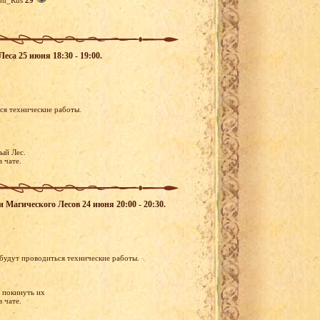
on_Rus
29
еса 25 июня 18:30 - 19:00.
ся технические работы.
ый Лес.
в чате.
и Магического Лесов 24 июня 20:00 - 20:30.
будут проводиться технические работы.
и покинуть их
 чате.