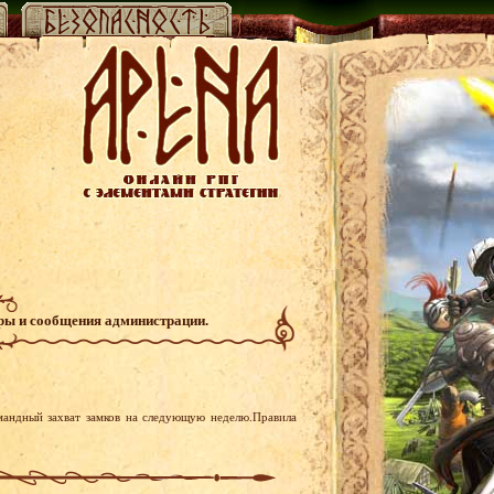
гры и сообщения администрации.
мандный захват замков на следующую неделю.Правила