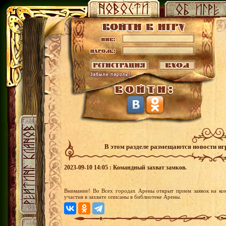
В этом разделе размещаются новости и
2023-09-10 14:05 : Командный захват замков.
Внимание! Во Всех городах Арены открыт прием заявок на ко
участия в захвате описаны в библиотеке Арены.