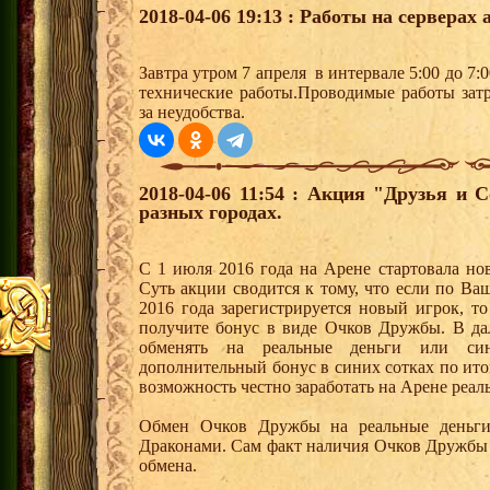
2018-04-06 19:13 : Работы на серверах 
Завтра утром 7 апреля в интервале 5:00 до 7:
технические работы.Проводимые работы зат
за неудобства.
2018-04-06 11:54 : Акция "Друзья и 
разных городах.
С 1 июля 2016 года на Арене стартовала но
Суть акции сводится к тому, что если по Ва
2016 года зарегистрируется новый игрок, 
получите бонус в виде Очков Дружбы. В д
обменять на реальные деньги или си
дополнительный бонус в синих сотках по ито
возможность честно заработать на Арене реал
Обмен Очков Дружбы на реальные деньги 
Драконами. Сам факт наличия Очков Дружбы 
обмена.