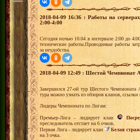
2018-04-09 16:36 : Работы на сервера
2:00-4:00
Сегодня ночью 10.04 в интервале 2:00 до 4:0
технические работы.Проводимые работы зат
за неудобства.
2018-04-09 12:49 : Шестой Чемпионат А
Завершился 27-ой тур Шестого Чемпионата 
тура можно узнать из обзоров кланов, ссылки
Лидеры Чемпионата по Лигам:
Премьер-Лига - лидирует клан
Поср
преследователь отстает на 6 очков,
Первая Лига - лидирует клан
Белая страж
на 3 очка.