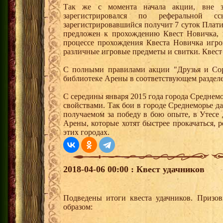
Так же с момента начала акции, вне з
зарегистрировался по реферальной 
зарегистрировавшийся получит 7 суток Плати
предложен к прохождению Квест Новичка, 
процессе прохождения Квеста Новичка игро
различные игровые предметы и свитки. Квест
С полными правилами акции "Друзья и Сор
библиотеке Арены в соответствующем разделе
С середины января 2015 года города Среднем
свойствами. Так бои в городе Среднеморье 
получаемом за победу в бою опыте, в Утесе
Арены, которые хотят быстрее прокачаться, 
этих городах.
2018-04-06 00:00 : Квест удачников
Подведены итоги квеста удачников. Призо
образом: