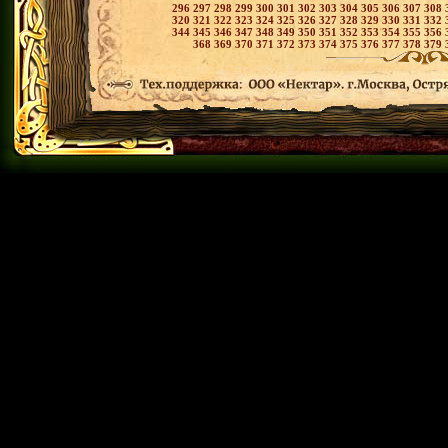
296
297
298
299
300
301
302
303
304
305
306
307
308
320
321
322
323
324
325
326
327
328
329
330
331
332
344
345
346
347
348
349
350
351
352
353
354
355
356
368
369
370
371
372
373
374
375
376
377
378
379