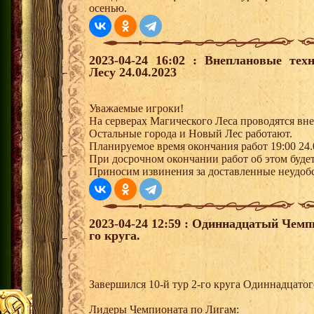
осенью.
2023-04-24 16:02 : Внеплановые те
Лесу 24.04.2023
Уважаемые игроки!
На серверах Магического Леса проводятся вн
Остальные города и Новый Лес работают.
Планируемое время окончания работ 19:00 24.
При досрочном окончании работ об этом будет
Приносим извинения за доставленные неудобс
2023-04-24 12:59 : Одиннадцатый Чемп
го круга.
Завершился 10-й тур 2-го круга Одиннадцато
Лидеры Чемпионата по Лигам: