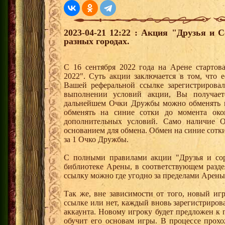
2023-04-21 12:22 : Акция "Друзья и 
разных городах.
С 16 сентября 2022 года на Арене стартов
2022". Суть акции заключается в том, что е
Вашей реферальной ссылке зарегистрирова
выполнении условий акции, Вы получае
дальнейшем Очки Дружбы можно обменять 
обменять на синие сотки до момента око
дополнительных условий. Само наличие О
основанием для обмена. Обмен на синие сотки 
за 1 Очко Дружбы.
С полными правилами акции "Друзья и сор
библиотеке Арены, в соответствующем разде
ссылку можно где угодно за пределами Арены
Так же, вне зависимости от того, новый иг
ссылке или нет, каждый вновь зарегистриро
аккаунта. Новому игроку будет предложен к
обучит его основам игры. В процессе прох