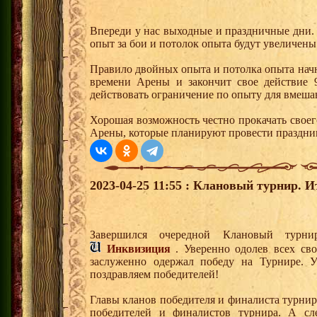
Впереди у нас выходные и праздничные дни. 
опыт за бои и потолок опыта будут увеличены 
Правило двойных опыта и потолка опыта начне
времени Арены и закончит свое действие 9
действовать ограничение по опыту для вмеша
Хорошая возможность честно прокачать своег
Арены, которые планируют провести праздни
2023-04-25 11:55 : Клановый турнир. И
Завершился очередной Клановый турн
Инквизиция
. Уверенно одолев всех св
заслуженно одержал победу на Турнире. У
поздравляем победителей!
Главы кланов победителя и финалиста турнир
победителей и финалистов турнира. А с