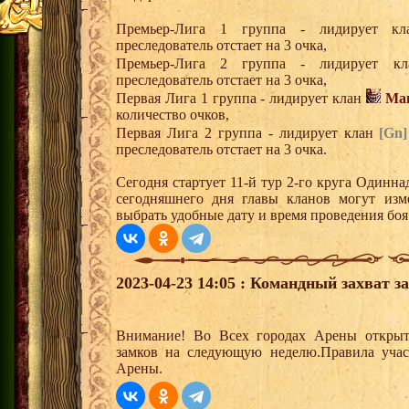
Премьер-Лига 1 группа - лидирует 
преследователь отстает на 3 очка,
Премьер-Лига 2 группа - лидирует 
преследователь отстает на 3 очка,
Первая Лига 1 группа - лидирует клан
Ма
количество очков,
Первая Лига 2 группа - лидирует клан
[Gn]
преследователь отстает на 3 очка.
Сегодня стартует 11-й тур 2-го круга Одинн
сегодняшнего дня главы кланов могут изм
выбрать удобные дату и время проведения боя
2023-04-23 14:05 : Командный захват з
Внимание! Во Всех городах Арены открыт
замков на следующую неделю.Правила учас
Арены.