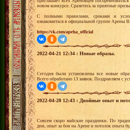
приглашает всех Ареновцев посоревноваться 
новом конкурсе. Сразитесь за приятные призы
С полными правилами, сроками и усло
ознакомиться в официальной группе Арены В
https://vk.com/apeha_official
2022-04-21 12:34 : Новые образы.
Сегодня были установлены все новые образ
Всего обработано 13 заявок. Поздравляем с ус
2022-04-20 12:43 : Двойные опыт и пот
Совсем скоро майские праздники. По тради
дни, опыт за бои на Арене и потолок опыта бу