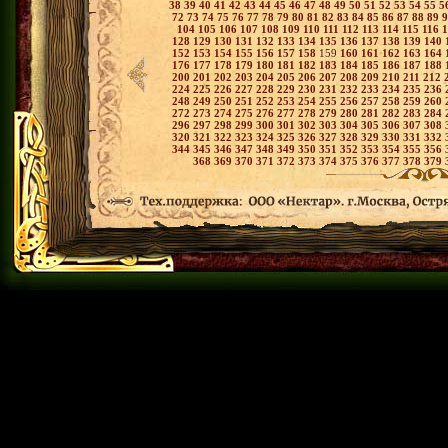
38
39
40
41
42
43
44
45
46
47
48
49
50
51
52
53
54
55
5
72
73
74
75
76
77
78
79
80
81
82
83
84
85
86
87
88
89
104
105
106
107
108
109
110
111
112
113
114
115
116
128
129
130
131
132
133
134
135
136
137
138
139
140
152
153
154
155
156
157
158
159
160
161
162
163
164
176
177
178
179
180
181
182
183
184
185
186
187
188
200
201
202
203
204
205
206
207
208
209
210
211
212
224
225
226
227
228
229
230
231
232
233
234
235
236
248
249
250
251
252
253
254
255
256
257
258
259
260
272
273
274
275
276
277
278
279
280
281
282
283
284
296
297
298
299
300
301
302
303
304
305
306
307
308
320
321
322
323
324
325
326
327
328
329
330
331
332
344
345
346
347
348
349
350
351
352
353
354
355
356
368
369
370
371
372
373
374
375
376
377
378
379