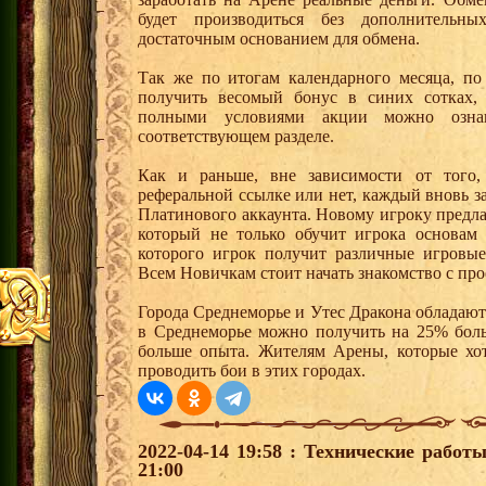
будет производиться без дополнительн
достаточным основанием для обмена.
Так же по итогам календарного месяца, п
получить весомый бонус в синих сотках,
полными условиями акции можно озна
соответствующем разделе.
Как и раньше, вне зависимости от того,
реферальной ссылке или нет, каждый вновь з
Платинового аккаунта. Новому игроку предл
который не только обучит игрока основам
которого игрок получит различные игровые
Всем Новичкам стоит начать знакомство с про
Города Среднеморье и Утес Дракона обладают
в Среднеморье можно получить на 25% боль
больше опыта. Жителям Арены, которые хотя
проводить бои в этих городах.
2022-04-14 19:58 : Технические работ
21:00