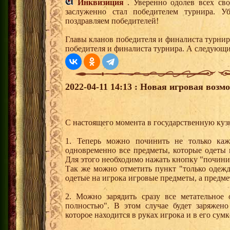
Инквизиция
. Уверенно одолев всех св
заслуженно стал победителем турнира. У
поздравляем победителей!
Главы кланов победителя и финалиста турнир
победителя и финалиста турнира. А следующ
2022-04-11 14:13 : Новая игровая возм
С настоящего момента в государственную куз
1. Теперь можно починить не только каж
одновременно все предметы, которые одеты н
Для этого необходимо нажать кнопку "починит
Так же можно отметить пункт "только одежд
одетые на игрока игровые предметы, а предме
2. Можно зарядить сразу все метательное 
полностью". В этом случае будет заряжено
которое находится в руках игрока и в его сумк