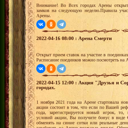
Внимание! Во Всех городах Арены открыт
замков на следующую неделю.Правила учас
Арены.
2022-04-16 08:00 : Арена Смерти
Открыт прием ставок на участие в поединка
Расписание поединков можно посмотреть на А
2022-04-15 12:00 : Акция "Друзья и С
городах.
1 ноября 2021 года на Арене стартовала но
акции состоит в том, что если по Вашей реф
года, зарегистрируется новый игрок, то,
условий акции, Вы получите бонус в вид
обменять на синие сотки или реальные ден
заработать на Арене реальные деньги. Обм