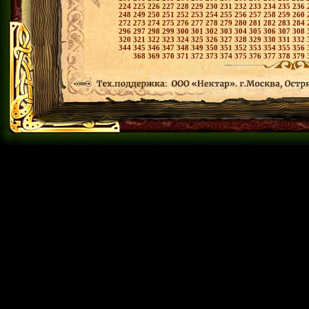
224
225
226
227
228
229
230
231
232
233
234
235
236
248
249
250
251
252
253
254
255
256
257
258
259
260
272
273
274
275
276
277
278
279
280
281
282
283
284
296
297
298
299
300
301
302
303
304
305
306
307
308
320
321
322
323
324
325
326
327
328
329
330
331
332
344
345
346
347
348
349
350
351
352
353
354
355
356
368
369
370
371
372
373
374
375
376
377
378
379