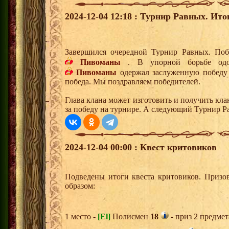
2024-12-04 12:18 : Турнир Равных. Ито
Завершился очередной Турнир Равных. Поб
Пивоманы
. В упорной борьбе одол
Пивоманы
одержал заслуженную победу 
победа. Мы поздравляем победителей.
Глава клана может изготовить и получить кла
за победу на турнире. А следующий Турнир Р
2024-12-04 00:00 : Квест критовиков
Подведены итоги квеста критовиков. Призо
образом:
1 место -
[El]
Полисмен
18
- приз 2 предмет