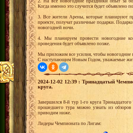
2. На все новогодние праздники опыт за б
Когда именно это случится будет объявлено по
3. Все жители Арены, которые планируют 
проекте, получат различные подарки. Подарк
новогодней ночи.
4. Мы планируем провести новогодние ко
проведения будет объявлено позже.
Мы приложим все усилия, чтобы новогодние 
С наступающим Новым Годом, уважаемые жи
2024-12-02 12:39 : Тринадцатый Чемпи
круга.
Завершился 8-й тур 1-го круга Тринадцатог
прошедшего тура можно узнать из обзоров
приводим ниже.
Лидеры Чемпионата по Лигам: