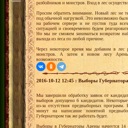
разбойников и монстров. Вход в лес осуществ
Просим обратить внимание. Новый лес не т
под обычной нагрузкой. Это невозможно было
на рабочем сервере и не пустив туда вс
ситуацией и своевременно будем реагирова
Но мы не сможем заниматься возвратом най
выхода из леса по любой причине.
Через некоторое время мы добавим в лес р
монстров. А затем в новом лесу Арены
возможности.
2016-10-12 12:45 : Выборы Губернатор
Мы завершили обработку заявок от кандида
выборов допущено 6 кандидатов. Некоторы
из-за отсутствия предвыборных программ. 
минут на написание понятной предвыб
Губернатором так же работать будет.
Выборы в Губернаторы Арены начнутся 14 