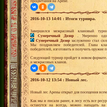
процветания на Арене.
2016-10-13 14:01 : Итоги турнира.
Завершился межрасовый клановый тур
Сумеречный Дозор
. Уверенно одол
Сумеречный Дозор
заслуженно стал си
Мы поздравляем победителей. Глава кл
победителей, изготовить и получить оружие п
Следующий турнир пройдет в новом формате.
и межрасовых кланов.
2016-10-12 13:54 : Новый лес.
Новый лес Арены открыт для посещения все
Как мы и писали ранее, в лесу есть все рес
останутся на всегда, можно нападать на