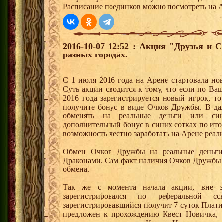
Расписание поединков можно посмотреть на А
2016-10-07 12:52 : Акция "Друзья и 
разных городах.
С 1 июля 2016 года на Арене стартовала но
Суть акции сводится к тому, что если по Ва
2016 года зарегистрируется новый игрок, 
получите бонус в виде Очков Дружбы. В д
обменять на реальные деньги или си
дополнительный бонус в синих сотках по ито
возможность честно заработать на Арене реал
Обмен Очков Дружбы на реальные деньги 
Драконами. Сам факт наличия Очков Дружбы 
обмена.
Так же с момента начала акции, вне з
зарегистрировался по реферальной 
зарегистрировавшийся получит 7 суток Плати
предложен к прохождению Квест Новичка, 