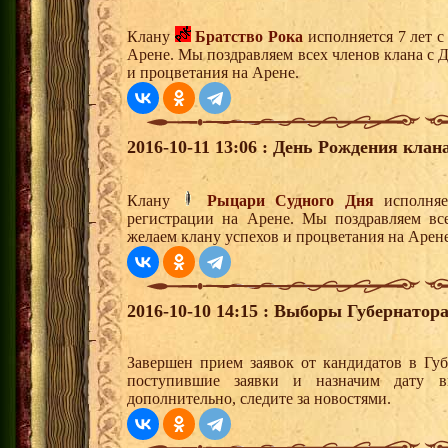
Клану
Братство Рока
исполняется 7 лет 
Арене. Мы поздравляем всех членов клана с 
и процветания на Арене.
2016-10-11 13:06 : День Рождения клана
Клану
Рыцари Судного Дня
исполняе
регистрации на Арене. Мы поздравляем вс
желаем клану успехов и процветания на Арене
2016-10-10 14:15 : Выборы Губернатор
Завершен прием заявок от кандидатов в Гу
поступившие заявки и назначим дату в
дополнительно, следите за новостями.