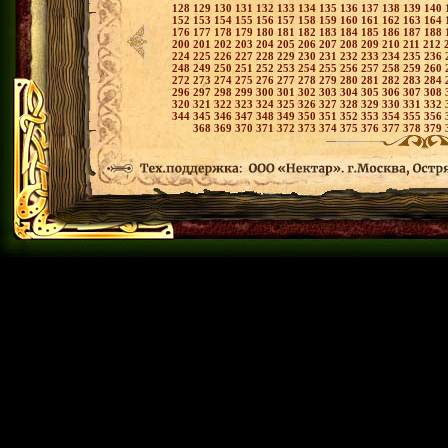
128
129
130
131
132
133
134
135
136
137
138
139
140
152
153
154
155
156
157
158
159
160
161
162
163
164
176
177
178
179
180
181
182
183
184
185
186
187
188
200
201
202
203
204
205
206
207
208
209
210
211
212
224
225
226
227
228
229
230
231
232
233
234
235
236
248
249
250
251
252
253
254
255
256
257
258
259
260
272
273
274
275
276
277
278
279
280
281
282
283
284
296
297
298
299
300
301
302
303
304
305
306
307
308
320
321
322
323
324
325
326
327
328
329
330
331
332
344
345
346
347
348
349
350
351
352
353
354
355
356
368
369
370
371
372
373
374
375
376
377
378
379