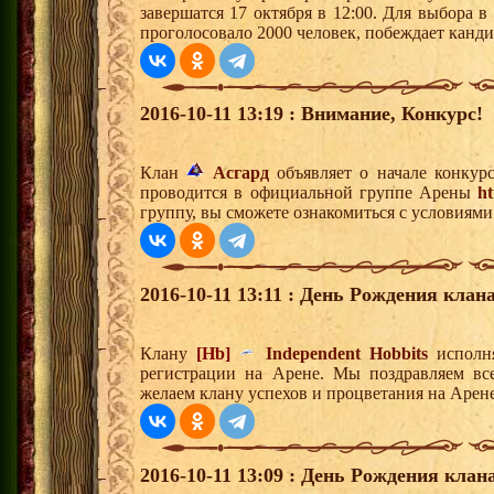
завершатся 17 октября в 12:00. Для выбора 
проголосовало 2000 человек, побеждает канд
2016-10-11 13:19 : Внимание, Конкурс!
Клан
Асгард
объявляет о начале конкур
проводится в официальной группе Арены
ht
группу, вы сможете ознакомиться с условиями
2016-10-11 13:11 : День Рождения клана
Клану
[Hb]
Independent Hobbits
исполня
регистрации на Арене. Мы поздравляем вс
желаем клану успехов и процветания на Арене
2016-10-11 13:09 : День Рождения клана