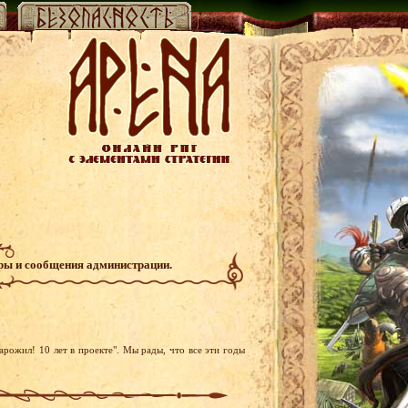
гры и сообщения администрации.
рожил! 10 лет в проекте". Мы рады, что все эти годы