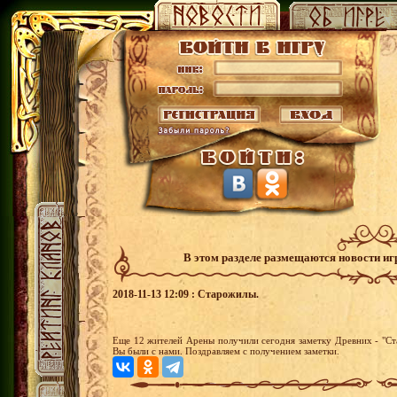
В этом разделе размещаются новости и
2018-11-13 12:09 : Старожилы.
Еще 12 жителей Арены получили сегодня заметку Древних - "Ста
Вы были с нами. Поздравляем с получением заметки.