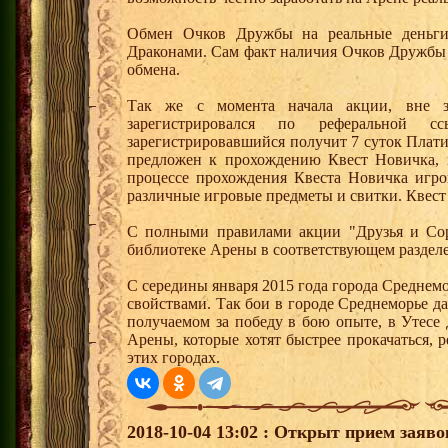
Обмен Очков Дружбы на реальные деньги 
Драконами. Сам факт наличия Очков Дружбы 
обмена.
Так же с момента начала акции, вне з
зарегистрировался по реферальной 
зарегистрировавшийся получит 7 суток Плати
предложен к прохождению Квест Новичка, 
процессе прохождения Квеста Новичка игро
различные игровые предметы и свитки. Квест
С полными правилами акции "Друзья и Сор
библиотеке Арены в соответствующем разделе
С середины января 2015 года города Среднем
свойствами. Так бои в городе Среднеморье 
получаемом за победу в бою опыте, в Утесе
Арены, которые хотят быстрее прокачаться, 
этих городах.
2018-10-04 13:02 : Открыт прием заяв