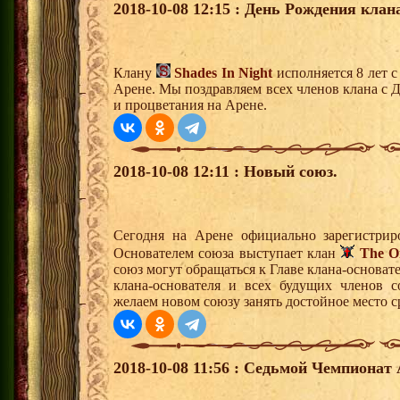
2018-10-08 12:15 : День Рождения клан
Клану
Shades In Night
исполняется 8 лет 
Арене. Мы поздравляем всех членов клана с 
и процветания на Арене.
2018-10-08 12:11 : Новый союз.
Сегодня на Арене официально зарегистри
Основателем союза выступает клан
The Or
союз могут обращаться к Главе клана-основат
клана-основателя и всех будущих членов 
желаем новом союзу занять достойное место 
2018-10-08 11:56 : Седьмой Чемпионат 