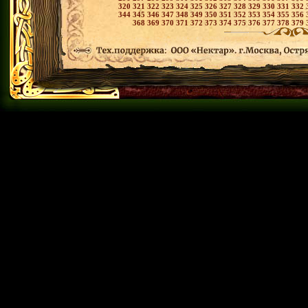
320
321
322
323
324
325
326
327
328
329
330
331
332
344
345
346
347
348
349
350
351
352
353
354
355
356
368
369
370
371
372
373
374
375
376
377
378
379