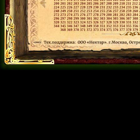
200
201
202
203
204
205
206
207
208
209
210
211
212
224
225
226
227
228
229
230
231
232
233
234
235
236
248
249
250
251
252
253
254
255
256
257
258
259
260
272
273
274
275
276
277
278
279
280
281
282
283
284
296
297
298
299
300
301
302
303
304
305
306
307
308
320
321
322
323
324
325
326
327
328
329
330
331
332
344
345
346
347
348
349
350
351
352
353
354
355
356
368
369
370
371
372
373
374
375
376
377
378
379