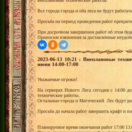
внеплановые технические работы.
Все города города и оба леса не будут работат
Просьба на период проведения работ прекрати
При досрочном завершении работ об этом буде
Приносим извинения за доставленные неудобс
2023-06-13 10:21 : Внеплановые техн
июня 14:00-17:00
Уважаемые игроки!
На серверах Нового Леса сегодня с 14:00 д
технические работы.
Остальные города и Магический Лес будут ра
Просьба до начала работ завершить крафт и по
Планируемое время окончания работ 17:00 13.