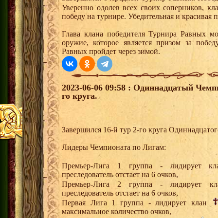
Уверенно одолев всех своих соперников, к
победу на турнире. Убедительная и красивая 
Глава клана победителя Турнира Равных мо
оружие, которое является призом за побе
Равных пройдет через зимой.
2023-06-06 09:58 : Одиннадцатый Чемп
го круга.
Завершился 16-й тур 2-го круга Одиннадцато
Лидеры Чемпионата по Лигам:
Премьер-Лига 1 группа - лидирует 
преследователь отстает на 6 очков,
Премьер-Лига 2 группа - лидирует 
преследователь отстает на 6 очков,
Первая Лига 1 группа - лидирует клан
максимальное количество очков,