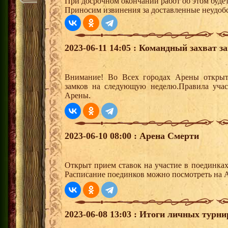
При досрочном окончании работ об этом будет
Приносим извинения за доставленные неудобс
2023-06-11 14:05 : Командный захват з
Внимание! Во Всех городах Арены открыт
замков на следующую неделю.Правила учас
Арены.
2023-06-10 08:00 : Арена Смерти
Открыт прием ставок на участие в поединка
Расписание поединков можно посмотреть на А
2023-06-08 13:03 : Итоги личных турни