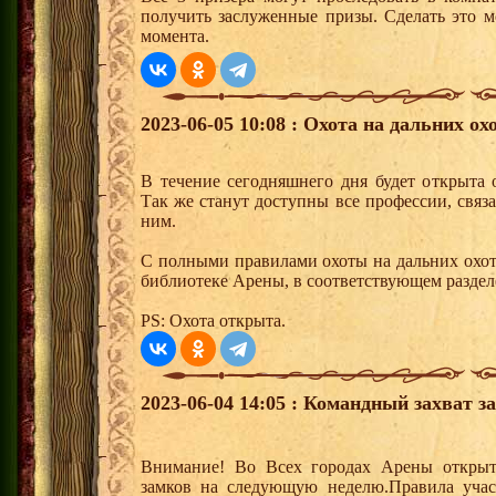
получить заслуженные призы. Сделать это м
момента.
2023-06-05 10:08 : Охота на дальних ох
В течение сегодняшнего дня будет открыта 
Так же станут доступны все профессии, связ
ним.
С полными правилами охоты на дальних охот
библиотеке Арены, в соответствующем раздел
PS: Охота открыта.
2023-06-04 14:05 : Командный захват з
Внимание! Во Всех городах Арены открыт
замков на следующую неделю.Правила учас