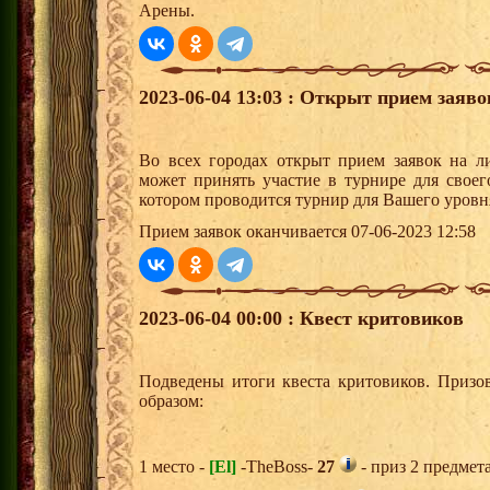
Арены.
2023-06-04 13:03 : Открыт прием заяв
Во всех городах открыт прием заявок на 
может принять участие в турнире для своег
котором проводится турнир для Вашего уровн
Прием заявок оканчивается 07-06-2023 12:58
2023-06-04 00:00 : Квест критовиков
Подведены итоги квеста критовиков. Призо
образом:
1 место -
[El]
-TheBoss-
27
- приз 2 предмет