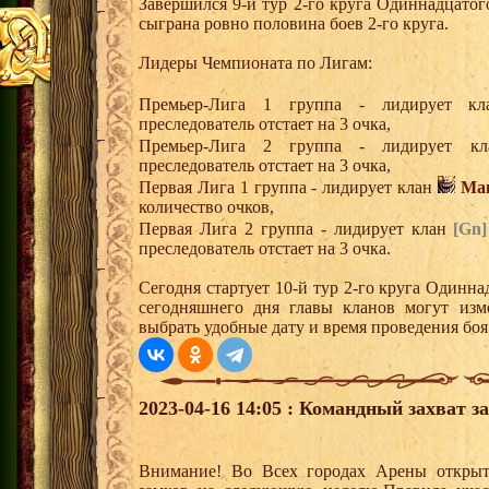
Завершился 9-й тур 2-го круга Одиннадцато
сыграна ровно половина боев 2-го круга.
Лидеры Чемпионата по Лигам:
Премьер-Лига 1 группа - лидирует 
преследователь отстает на 3 очка,
Премьер-Лига 2 группа - лидирует 
преследователь отстает на 3 очка,
Первая Лига 1 группа - лидирует клан
Ма
количество очков,
Первая Лига 2 группа - лидирует клан
[Gn]
преследователь отстает на 3 очка.
Сегодня стартует 10-й тур 2-го круга Одинн
сегодняшнего дня главы кланов могут изм
выбрать удобные дату и время проведения боя
2023-04-16 14:05 : Командный захват з
Внимание! Во Всех городах Арены открыт