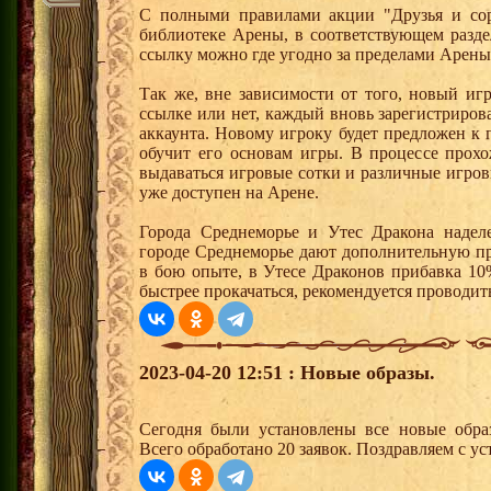
С полными правилами акции "Друзья и сор
библиотеке Арены, в соответствующем разде
ссылку можно где угодно за пределами Арены
Так же, вне зависимости от того, новый иг
ссылке или нет, каждый вновь зарегистриро
аккаунта. Новому игроку будет предложен к
обучит его основам игры. В процессе прох
выдаваться игровые сотки и различные игро
уже доступен на Арене.
Города Среднеморье и Утес Дракона надел
городе Среднеморье дают дополнительную пр
в бою опыте, в Утесе Драконов прибавка 10
быстрее прокачаться, рекомендуется проводит
2023-04-20 12:51 : Новые образы.
Сегодня были установлены все новые образ
Всего обработано 20 заявок. Поздравляем с ус