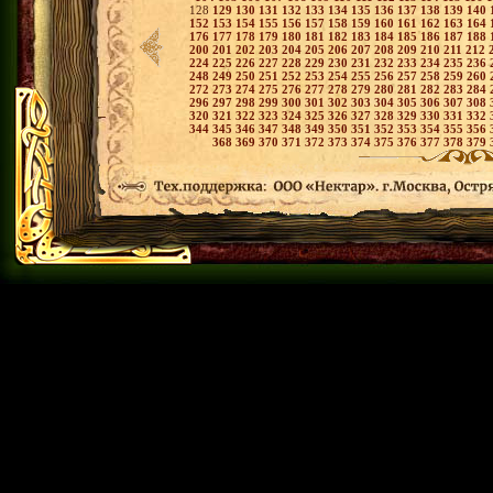
128
129
130
131
132
133
134
135
136
137
138
139
140
152
153
154
155
156
157
158
159
160
161
162
163
164
176
177
178
179
180
181
182
183
184
185
186
187
188
200
201
202
203
204
205
206
207
208
209
210
211
212
224
225
226
227
228
229
230
231
232
233
234
235
236
248
249
250
251
252
253
254
255
256
257
258
259
260
272
273
274
275
276
277
278
279
280
281
282
283
284
296
297
298
299
300
301
302
303
304
305
306
307
308
320
321
322
323
324
325
326
327
328
329
330
331
332
344
345
346
347
348
349
350
351
352
353
354
355
356
368
369
370
371
372
373
374
375
376
377
378
379