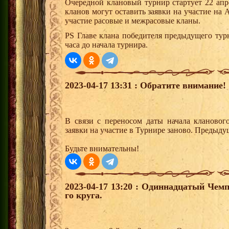
Очередной клановый турнир стартует 22 апр
кланов могут оставить заявки на участие на
участие расовые и межрасовые кланы.
PS Главе клана победителя предыдущего тур
часа до начала турнира.
2023-04-17 13:31 : Обратите внимание!
В связи с переносом даты начала клановог
заявки на участие в Турнире заново. Предыду
Будьте внимательны!
2023-04-17 13:20 : Одиннадцатый Чемп
го круга.