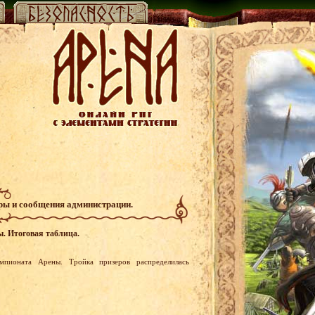
гры и сообщения администрации.
ы. Итоговая таблица.
пионата Арены. Тройка призеров распределилась