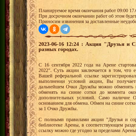
Планируемое время окончания работ 09:00 17.
При досрочном окончании работ об этом будет
Приносим извинения за доставленные неудобс
2023-06-16 12:24 : Акция "Друзья и 
разных городах.
С 16 сентября 2022 года на Арене стартов
2022". Суть акции заключается в том, что е
Вашей реферальной ссылке зарегистрирова
выполнении условий акции, Вы получае
дальнейшем Очки Дружбы можно обменять 
обменять на синие сотки до момента око
дополнительных условий. Само наличие О
основанием для обмена. Обмен на синие сотки 
за 1 Очко Дружбы.
С полными правилами акции "Друзья и сор
библиотеке Арены, в соответствующем разде
ссылку можно где угодно за пределами Арены