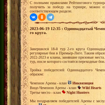
С полными правилами Рейтингового турнира
получить за победу на турнире, можно о
соответствующем разделе.
2023-06-19 12:35 : Одиннадцатый Чемп
го круга.
Завершился 18-й тур 2-го круга Одиннадц
регулярные бои в Премьер-Лиге. Таким обра
2022-2023 и кланы, занявшие призовые места
тур, после которого состоятся переходные бои
Тройка победителей Одиннадцатого Чем
образом:
Чемпион Арены - клан
Инквизиция
Вице-Чемпион Арены - клан
Wild Hearts
Третье место - клан
Night Hunters
Мы поздравляем победителей Арены с засл