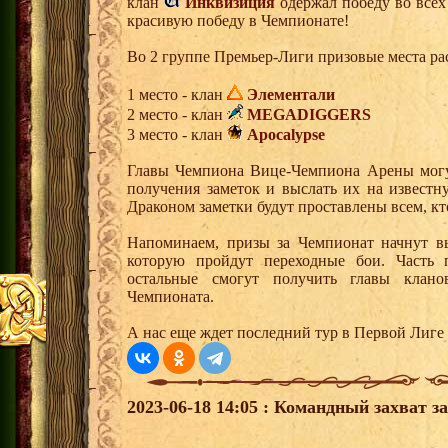
клан
Инквизиция
одержал победу во всех
красивую победу в Чемпионате!
Во 2 группе Премьер-Лиги призовые места р
1 место - клан
Элементали
2 место - клан
MEGADIGGERS
3 место - клан
Apocalypse
Главы Чемпиона Вице-Чемпиона Арены могут
получения заметок и выслать их на извест
Драконом заметки будут проставлены всем, кт
Напоминаем, призы за Чемпионат начнут вы
которую пройдут переходные бои. Часть п
остальные смогут получить главы клан
Чемпионата.
А нас еще ждет последний тур в Первой Лиге 
2023-06-18 14:05 : Командный захват з