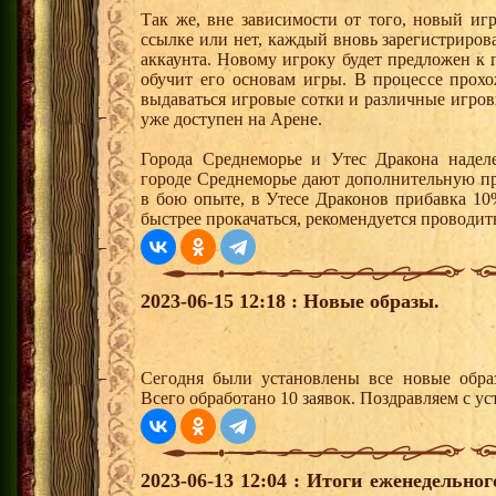
Так же, вне зависимости от того, новый иг
ссылке или нет, каждый вновь зарегистриро
аккаунта. Новому игроку будет предложен к
обучит его основам игры. В процессе прох
выдаваться игровые сотки и различные игро
уже доступен на Арене.
Города Среднеморье и Утес Дракона надел
городе Среднеморье дают дополнительную пр
в бою опыте, в Утесе Драконов прибавка 10
быстрее прокачаться, рекомендуется проводит
2023-06-15 12:18 : Новые образы.
Сегодня были установлены все новые образ
Всего обработано 10 заявок. Поздравляем с ус
2023-06-13 12:04 : Итоги еженедельно