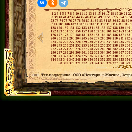
1
2
3
4
5
6
7
8
9
10
11
12
13
14
15
16
17
18
19
20
21
2
38
39
40
41
42
43
44
45
46
47
48
49
50
51
52
53
54
55
5
72
73
74
75
76
77
78
79
80
81
82
83
84
85
86
87
88
89
104
105
106
107
108
109
110
111
112
113
114
115
116
128
129
130
131
132
133
134
135
136
137
138
139
140
152
153
154
155
156
157
158
159
160
161
162
163
164
176
177
178
179
180
181
182
183
184
185
186
187
188
200
201
202
203
204
205
206
207
208
209
210
211
212
224
225
226
227
228
229
230
231
232
233
234
235
236
248
249
250
251
252
253
254
255
256
257
258
259
260
272
273
274
275
276
277
278
279
280
281
282
283
284
296
297
298
299
300
301
302
303
304
305
306
307
308
320
321
322
323
324
325
326
327
328
329
330
331
332
344
345
346
347
348
349
350
351
352
353
354
355
356
368
369
370
371
372
373
374
375
376
377
378
379