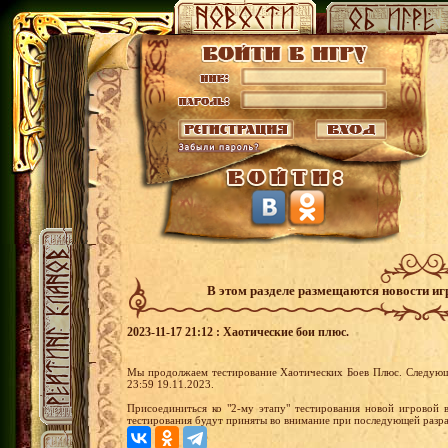
В этом разделе размещаются новости и
2023-11-17 21:12 : Хаотические бои плюс.
Мы продолжаем тестирование Хаотических Боев Плюс. Следующи
23:59 19.11.2023.
Присоединиться ко "2-му этапу" тестирования новой игровой
тестирования будут приняты во внимание при последующей разр