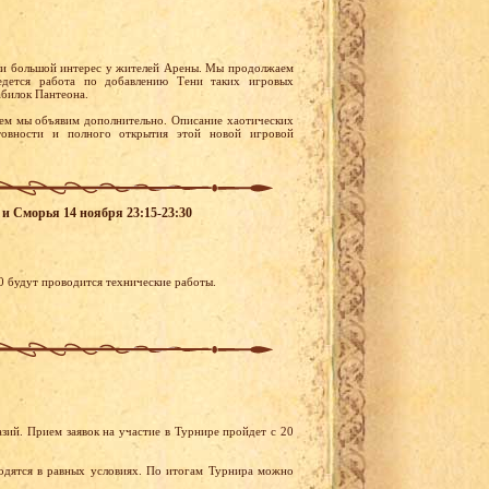
вали большой интерес у жителей Арены. Мы продолжаем
едется работа по добавлению Тени таких игровых
абилок Пантеона.
чем мы объявим дополнительно. Описание хаотических
товности и полного открытия этой новой игровой
а и Сморья 14 ноября 23:15-23:30
30 будут проводится технические работы.
зий. Прием заявок на участие в Турнире пройдет с 20
ходятся в равных условиях. По итогам Турнира можно