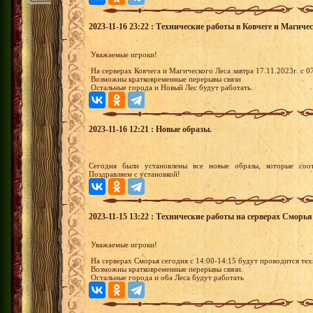
2023-11-16 23:22 : Технические работы в Ковчеге и Магиче
Уважаемые игроки!
На серверах Ковчега и Магического Леса завтра 17.11.2023г. с 0
Возможны кратковременные перерывы связи
Остальные города и Новый Лес будут работать.
2023-11-16 12:21 : Новые образы.
Сегодня были установлены все новые образы, которые соот
Поздравляем с установкой!
2023-11-15 13:22 : Технические работы на серверах Сморья
Уважаемые игроки!
На серверах Сморья сегодня с 14:00-14:15 будут проводится тех
Возможны кратковременные перерывы связи.
Остальные города и оба Леса будут работать