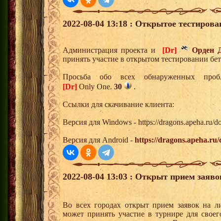
2022-08-04 13:18 : Открытое тестиров
Администрация проекта и
[Dr]
Орден 
принять участие в открытом тестировании бет
Просьба обо всех обнаруженных проб
[Dr]
Only One.
30
.
Ссылки для скачивание клиента:
Версия для Windows - https://dragons.apeha.ru/
Версия для Android -
https://dragons.apeha.ru
2022-08-04 13:03 : Открыт прием заяв
Во всех городах открыт прием заявок на 
может принять участие в турнире для своег