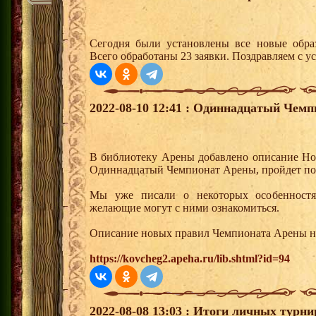
Сегодня были установлены все новые образ
Всего обработаны 23 заявки. Поздравляем с у
2022-08-10 12:41 : Одиннадцатый Чем
В библиотеку Арены добавлено описание Н
Одиннадцатый Чемпионат Арены, пройдет по
Мы уже писали о некоторых особенностях
желающие могут с ними ознакомиться.
Описание новых правил Чемпионата Арены на
https://kovcheg2.apeha.ru/lib.shtml?id=94
2022-08-08 13:03 : Итоги личных турни