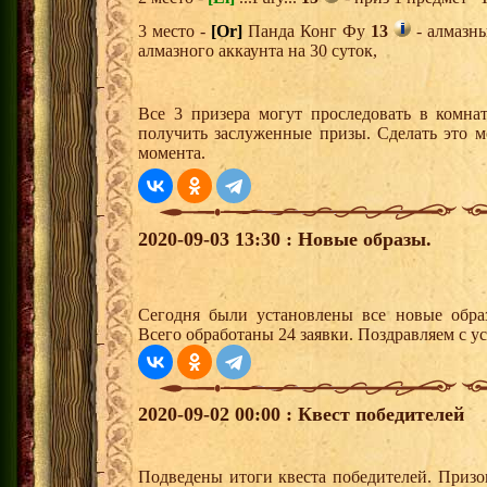
3 место -
[Or]
Панда Конг Фу
13
- алмазн
алмазного аккаунта на 30 суток,
Все 3 призера могут проследовать в комна
получить заслуженные призы. Сделать это м
момента.
2020-09-03 13:30 : Новые образы.
Сегодня были установлены все новые образ
Всего обработаны 24 заявки. Поздравляем с у
2020-09-02 00:00 : Квест победителей
Подведены итоги квеста победителей. Приз