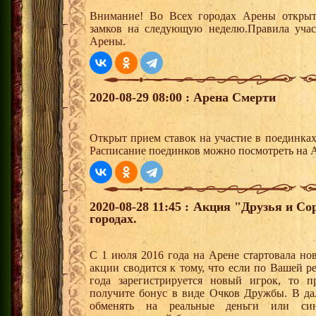
Внимание! Во Всех городах Арены открыт
замков на следующую неделю.Правила учас
Арены.
2020-08-29 08:00 : Арена Смерти
Открыт прием ставок на участие в поединка
Расписание поединков можно посмотреть на А
2020-08-28 11:45 : Акция "Друзья и С
городах.
С 1 июля 2016 года на Арене стартовала но
акции сводится к тому, что если по Вашей р
года зарегистрируется новый игрок, то 
получите бонус в виде Очков Дружбы. В д
обменять на реальные деньги или си