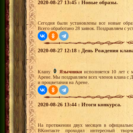
2020-08-27 13:45 : Новые образы.
Сегодня были установлены все новые образ
Всего обработано 28 заявок. Поздравляем с ус
2020-08-27 12:18 : День Рождения клан
Клану
Язычники
исполняется 10 лет с 
Арене. Мы поздравляем всех членов клана с 
и процветания на Арене.
2020-08-26 13:44 : Итоги конкурса.
На протяжении двух месяцев в официальн
ВКонтакте проходил интересный твор