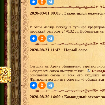
2020-09-01 00:05 : Закончился ежемес
В этом месяце победу в турнире крафтеро
продажей ресурсов 2470.32 ст. Победитель н
2020-08-31 11:42 : Новый союз.
Сегодня на Арене официально зарегистриро
Создателем союза выступает клан
Бригад
основателя союза и всех его будущих чл
Желающие вступить в союз могут обращаться к
2020-08-30 14:00 : Командный захват з