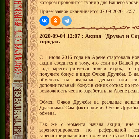
котором проводится турнир для Вашего уровн
Прием заявок оканчивается 07-09-2020 12:57
2020-09-04 12:07 : Акция "Друзья и С
городах.
С 1 июля 2016 года на Арене стартовала но
акции сводится к тому, что если по Вашей р
года зарегистрируется новый игрок, то 
получите бонус в виде Очков Дружбы. В д
обменять на реальные деньги или си
дополнительный бонус в синих сотках по ито
возможность честно заработать на Арене реал
Обмен Очков Дружбы на реальные деньги 
Драконами. Сам факт наличия Очков Дружбы 
обмена.
Так же с момента начала акции, вне з
зарегистрировался по реферальной 
зарегистрировавшийся получит 7 суток Плати