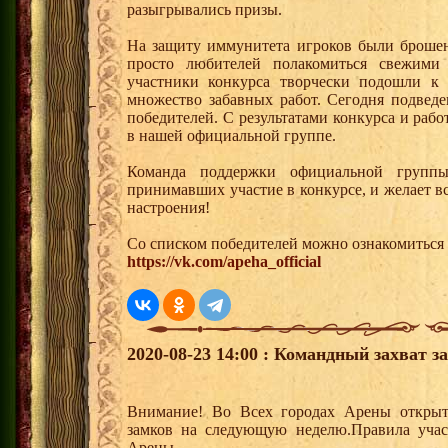
разыгрывались призы.
На защиту иммунитета игроков были брошен
просто любителей полакомиться свежими
участники конкурса творчески подошли к
множество забавных работ. Сегодня подвед
победителей. С результатами конкурса и раб
в нашей официальной группе.
Команда поддержки официальной группы
принимавших участие в конкурсе, и желает вс
настроения!
Со списком победителей можно ознакомиться 
https://vk.com/apeha_official
2020-08-23 14:00 : Командный захват з
Внимание! Во Всех городах Арены открыт
замков на следующую неделю.Правила учас
Арены.