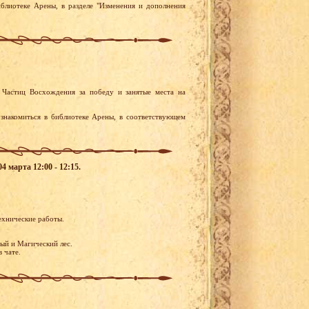
блиотеке Арены, в разделе "Изменения и дополнения
 Частиц Восхождения за победу и занятые места на
накомиться в библиотеке Арены, в соответствующем
4 марта 12:00 - 12:15.
ехнические работы.
ый и Магический лес.
 чате.