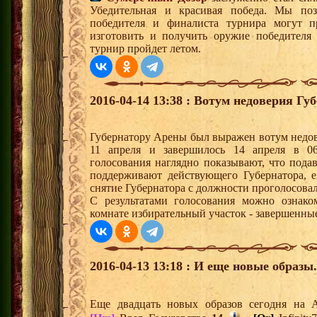
Убедительная и красивая победа. Мы поз
победителя и финалиста турнира могут пр
изготовить и получить оружие победителя
турнир пройдет летом.
2016-04-14 13:38 : Вотум недоверия Гу
Губернатору Арены был выражен вотум недов
11 апреля и завершилось 14 апреля в 06
голосования наглядно показывают, что под
поддерживают действующего Губернатора, е
снятие Губернатора с должности проголосовал
С результатами голосования можно ознако
комнате избирательный участок - завершенны
2016-04-13 13:18 : И еще новые образы.
Еще двадцать новых образов сегодня на