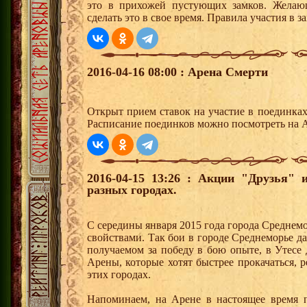
это в прихожей пустующих замков. Желающ
сделать это в свое время. Правила участия в 
2016-04-16 08:00 : Арена Смерти
Открыт прием ставок на участие в поединка
Расписание поединков можно посмотреть на А
2016-04-15 13:26 : Акции "Друзья"
разных городах.
С середины января 2015 года города Среднем
свойствами. Так бои в городе Среднеморье 
получаемом за победу в бою опыте, в Утесе
Арены, которые хотят быстрее прокачаться, 
этих городах.
Напоминаем, на Арене в настоящее время п