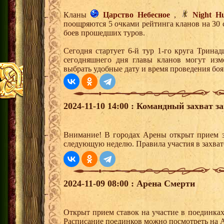
Кланы
Царство Небесное
,
Night Hu
поощряются 5 очками рейтинга кланов на 30 
боев прошедших туров.
Сегодня стартует 6-й тур 1-го круга Трина
сегодняшнего дня главы кланов могут изм
выбрать удобные дату и время проведения боя
2024-11-10 14:00 : Командный захват з
Внимание! В городах Арены открыт прием з
следующую неделю. Правила участия в захват
2024-11-09 08:00 : Арена Смерти
Открыт прием ставок на участие в поединка
Расписание поединков можно посмотреть на А