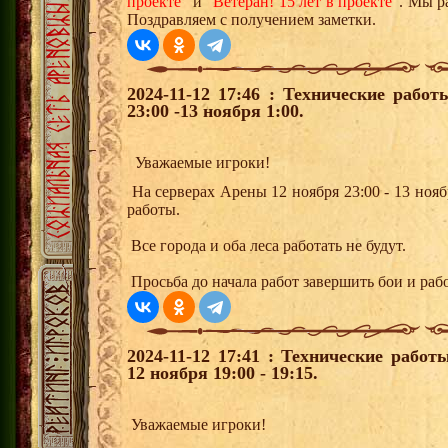
проекте
" и "
Ветеран! 15 лет в проекте
". Мы р
Поздравляем с получением заметки.
2024-11-12 17:46 : Технические рабо
23:00 -13 ноября 1:00.
Уважаемые игроки!
На серверах Арены 12 ноября 23:00 - 13 нояб
работы.
Все города и оба леса работать не будут.
Просьба до начала работ завершить бои и раб
2024-11-12 17:41 : Технические рабо
12 ноября 19:00 - 19:15.
Уважаемые игроки!