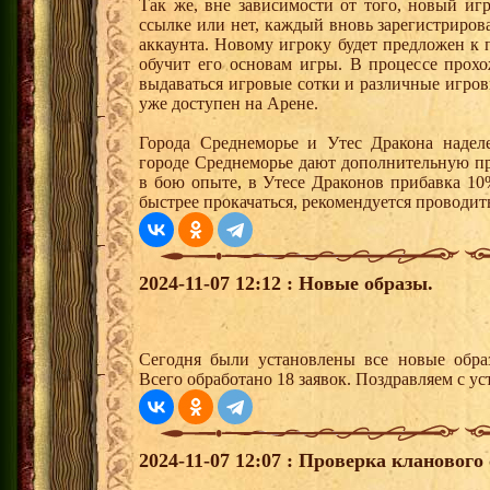
Так же, вне зависимости от того, новый иг
ссылке или нет, каждый вновь зарегистриро
аккаунта. Новому игроку будет предложен к
обучит его основам игры. В процессе прох
выдаваться игровые сотки и различные игро
уже доступен на Арене.
Города Среднеморье и Утес Дракона надел
городе Среднеморье дают дополнительную пр
в бою опыте, в Утесе Драконов прибавка 10
быстрее прокачаться, рекомендуется проводит
2024-11-07 12:12 : Новые образы.
Сегодня были установлены все новые образ
Всего обработано 18 заявок. Поздравляем с ус
2024-11-07 12:07 : Проверка кланового