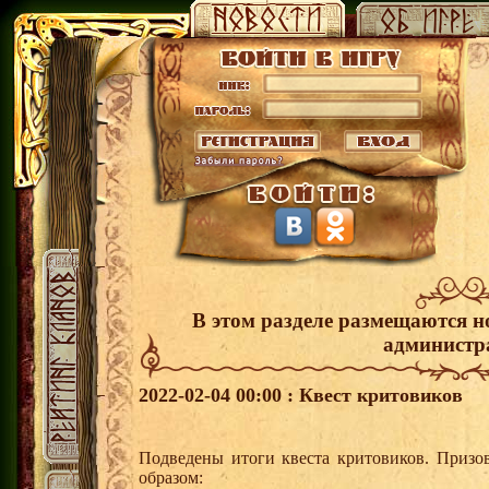
В этом разделе размещаются н
администр
2022-02-04 00:00 : Квест критовиков
Подведены итоги квеста критовиков. Призо
образом: