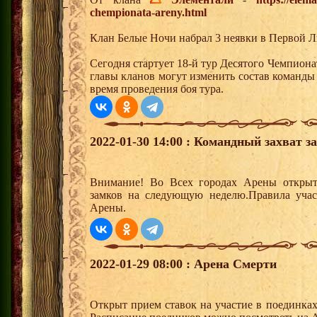
chempionata-areny.html
Клан Белые Ночи набрал 3 неявки в Первой Л
Сегодня стартует 18-й тур Десятого Чемпион
главы кланов могут изменить состав команды
время проведения боя тура.
2022-01-30 14:00 : Командный захват з
Внимание! Во Всех городах Арены открыт
замков на следующую неделю.Правила учас
Арены.
2022-01-29 08:00 : Арена Смерти
Открыт прием ставок на участие в поединка