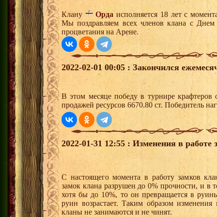
Клану
Орда
исполняется 18 лет с момент
Мы поздравляем всех членов клана с Днем
процветания на Арене.
2022-02-01 00:05 : Закончился ежемес
В этом месяце победу в турнире крафтеров
продажей ресурсов 6670.80 ст. Победитель н
2022-01-31 12:55 : Изменения в работе
С настоящего момента в работу замков кла
замок клана разрушен до 0% прочности, и в 
хотя бы до 10%, то он превращается в руин
руин возрастает. Таким образом изменения
кланы не занимаются и не чинят.