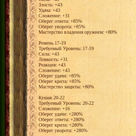
Злость: +43
Удача: +43
Сложение: +31
Оберег ответа: +85%
Оберег уворота: +85%
Мастерство владения оружием: +80%
Ремень 17-19
Требуемый Уровень: 17-19
Сила: +43
Ловкость: +31
Реакция: +43
Сложение: +43
Оберег удачи: +85%
Оберег крита: +85%
Мастерство защиты: +80%
Кушак 20-22
Требуемый Уровень: 20-22
Сложение: +16
Оберег удачи: +280%
Оберег ответа: +280%
Оберег крита: +280%
Оберег уворота: +280%