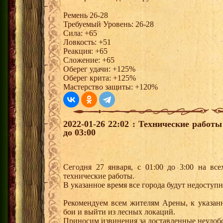
Ремень 26-28
Требуемый Уровень: 26-28
Сила: +65
Ловкость: +51
Реакция: +65
Сложение: +65
Оберег удачи: +125%
Оберег крита: +125%
Мастерство защиты: +120%
2022-01-26 22:02 : Технические работы
до 03:00
Сегодня 27 января, с 01:00 до 3:00 на вс
технические работы.
В указанное время все города будут недоступ
Рекомендуем всем жителям Арены, к указан
бои и выйти из лесных локаций.
Приносим извинения за доставленные неудобс