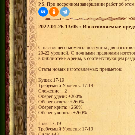
P.S. При досрочном завершении работ об этом 
2022-01-26 13:05 : Изготовляемые пред
С настоящего момента доступны для изготовл
20-22 уровней. С полными правилами изгото
в библиотеке Арены, в соответствующем разде
Статы новых изготовляемых предметов:
Кушак 17-19
Требуемый Уровень: 17-19
Сложение: +2
Оберег удачи: +260%
Оберег ответа: +260%
Оберег крита: +260%
Оберег уворота: +260%
Пояс 17-19
Требуемый Уровень: 17-19
Сила: +43