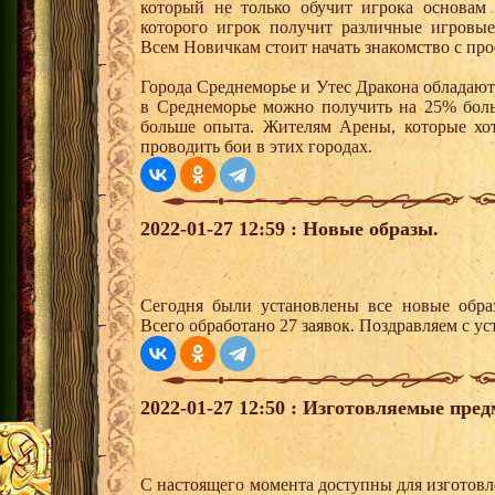
который не только обучит игрока основам
которого игрок получит различные игровые
Всем Новичкам стоит начать знакомство с про
Города Среднеморье и Утес Дракона обладают
в Среднеморье можно получить на 25% боль
больше опыта. Жителям Арены, которые хотя
проводить бои в этих городах.
2022-01-27 12:59 : Новые образы.
Сегодня были установлены все новые образ
Всего обработано 27 заявок. Поздравляем с ус
2022-01-27 12:50 : Изготовляемые пред
С настоящего момента доступны для изготовл