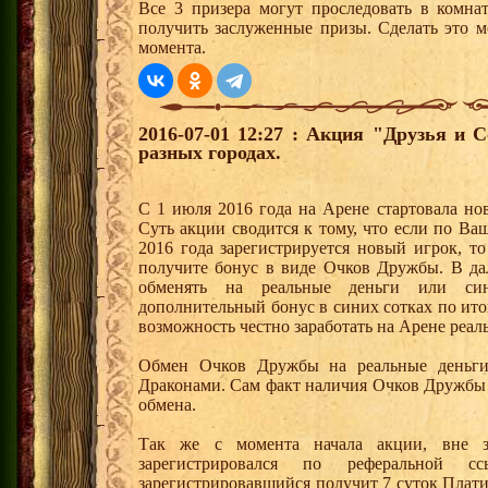
Все 3 призера могут проследовать в комна
получить заслуженные призы. Сделать это м
момента.
2016-07-01 12:27 : Акция "Друзья и 
разных городах.
С 1 июля 2016 года на Арене стартовала но
Суть акции сводится к тому, что если по Ва
2016 года зарегистрируется новый игрок, 
получите бонус в виде Очков Дружбы. В д
обменять на реальные деньги или си
дополнительный бонус в синих сотках по ито
возможность честно заработать на Арене реал
Обмен Очков Дружбы на реальные деньги 
Драконами. Сам факт наличия Очков Дружбы 
обмена.
Так же с момента начала акции, вне з
зарегистрировался по реферальной 
зарегистрировавшийся получит 7 суток Плати