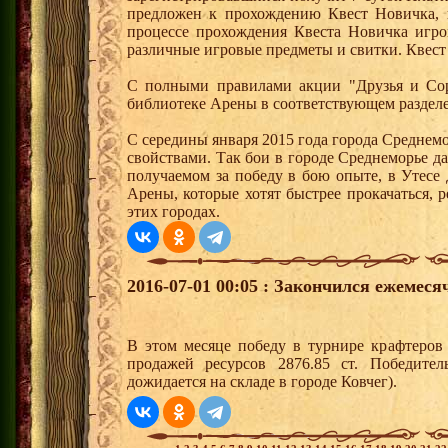
предложен к прохождению Квест Новичка, 
процессе прохождения Квеста Новичка игро
различные игровые предметы и свитки. Квест
С полными правилами акции "Друзья и Сор
библиотеке Арены в соответствующем разделе
С середины января 2015 года города Среднем
свойствами. Так бои в городе Среднеморье 
получаемом за победу в бою опыте, в Утесе
Арены, которые хотят быстрее прокачаться, 
этих городах.
2016-07-01 00:05 : Закончился ежемес
В этом месяце победу в турнире крафтеро
продажей ресурсов 2876.85 ст. Победите
дожидается на складе в городе Ковчег).