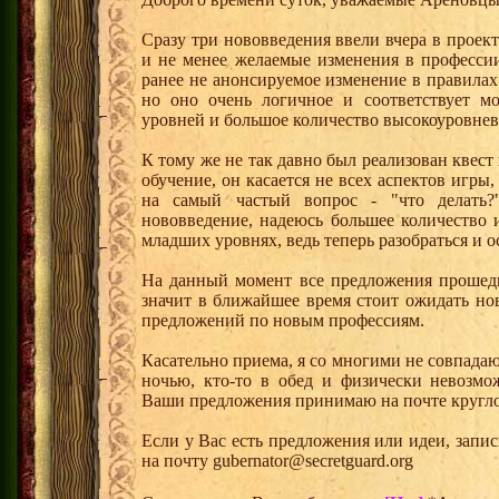
Сразу три нововведения ввели вчера в проек
и не менее желаемые изменения в профессии
ранее не анонсируемое изменение в правилах 
но оно очень логичное и соответствует м
уровней и большое количество высокоуровне
К тому же не так давно был реализован квест 
обучение, он касается не всех аспектов игры,
на самый частый вопрос - "что делать
нововведение, надеюсь большее количество и
младших уровнях, ведь теперь разобраться и о
На данный момент все предложения прошедш
значит в ближайшее время стоит ожидать но
предложений по новым профессиям.
Касательно приема, я со многими не совпадаю
ночью, кто-то в обед и физически невозмо
Ваши предложения принимаю на почте кругло
Если у Вас есть предложения или идеи, запи
на почту gubernator@secretguard.org