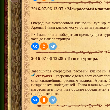
2016-07-06 13:37 : Межрасовый кланов
Очередной межрасовый клановый турнир ст
Арены. Главы кланов могут оставить заявки н
PS Главе клана победителя предыдущего тур
часа до начала турнира.
2016-07-06 13:28 : Итоги турнира.
Завершился очередной расовый клановый 
crazyorcs
. Уверенно одолев всех своих со
стал сильнейшим расовым кланом Арены. У
поздравляем победителей. Глава клана может
изготовить и получить оружие победителей 
пройдет осенью.