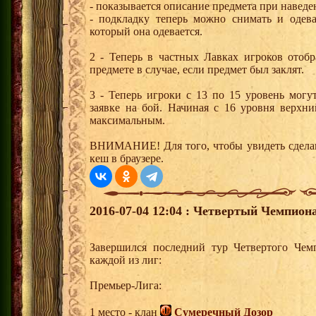
- показывается описание предмета при навед
- подкладку теперь можно снимать и одева
который она одевается.
2 - Теперь в частных Лавках игроков отобр
предмете в случае, если предмет был заклят.
3 - Теперь игроки с 13 по 15 уровень могу
заявке на бой. Начиная с 16 уровня верхни
максимальным.
ВНИМАНИЕ! Для того, чтобы увидеть сделан
кеш в браузере.
2016-07-04 12:04 : Четвертый Чемпион
Завершился последний тур Четвертого Чем
каждой из лиг:
Премьер-Лига:
1 место - клан
Сумеречный Дозор