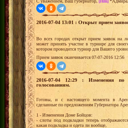
С уважением, Ваш губернатор,
[Hm]
*Адмира
2016-07-04 13:01 : Открыт прием заяв
Во всех городах открыт прием заявок на 
может принять участие в турнире для своег
котором проводится турнир для Вашего уровн
Прием заявок оканчивается 07-07-2016 12:56
2016-07-04 12:29 : Изменения по
голосованиям.
Готовы, и с настоящего момента в Аре
сделанные по предложениям Губернатора Аре
1 - Изменения Доме Бойцов:
- слоты под подкладки теперь отображаются
какая подкладка и одета ли вообще,