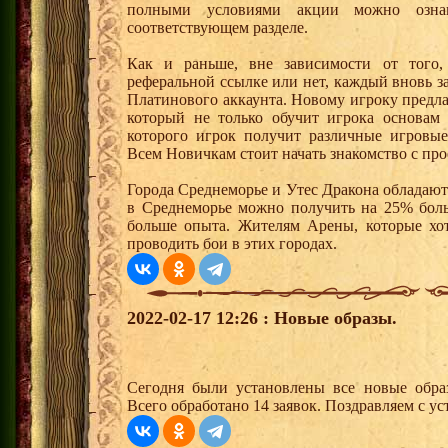
полными условиями акции можно озна
соответствующем разделе.
Как и раньше, вне зависимости от того,
реферальной ссылке или нет, каждый вновь з
Платинового аккаунта. Новому игроку предл
который не только обучит игрока основам
которого игрок получит различные игровые
Всем Новичкам стоит начать знакомство с про
Города Среднеморье и Утес Дракона обладают
в Среднеморье можно получить на 25% боль
больше опыта. Жителям Арены, которые хотя
проводить бои в этих городах.
2022-02-17 12:26 : Новые образы.
Сегодня были установлены все новые образ
Всего обработано 14 заявок. Поздравляем с ус