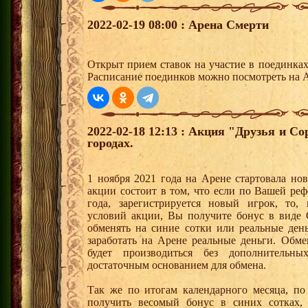
2022-02-19 08:00 : Арена Смерти
Открыт прием ставок на участие в поединка
Расписание поединков можно посмотреть на А
2022-02-18 12:13 : Акция "Друзья и С
городах.
1 ноября 2021 года на Арене стартовала но
акции состоит в том, что если по Вашей реф
года, зарегистрируется новый игрок, то,
условий акции, Вы получите бонус в вид
обменять на синие сотки или реальные ден
заработать на Арене реальные деньги. Обм
будет производиться без дополнительн
достаточным основанием для обмена.
Так же по итогам календарного месяца, п
получить весомый бонус в синих сотках,