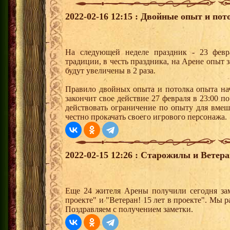
2022-02-16 12:15 : Двойные опыт и пот
На следующей неделе праздник - 23 февр
традиции, в честь праздника, на Арене опыт з
будут увеличены в 2 раза.
Правило двойных опыта и потолка опыта нач
закончит свое действие 27 февраля в 23:00 п
действовать ограничение по опыту для вме
честно прокачать своего игрового персонажа.
2022-02-15 12:26 : Старожилы и Ветер
Еще 24 жителя Арены получили сегодня зам
проекте" и "Ветеран! 15 лет в проекте". Мы р
Поздравляем с получением заметки.