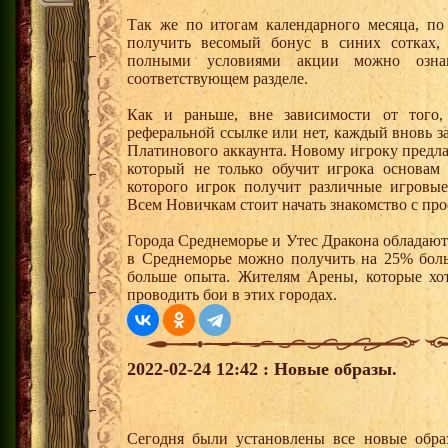
Так же по итогам календарного месяца, п
получить весомый бонус в синих сотках,
полными условиями акции можно озна
соответствующем разделе.
Как и раньше, вне зависимости от того,
реферальной ссылке или нет, каждый вновь з
Платинового аккаунта. Новому игроку предл
который не только обучит игрока основам
которого игрок получит различные игровые
Всем Новичкам стоит начать знакомство с про
Города Среднеморье и Утес Дракона обладают
в Среднеморье можно получить на 25% боль
больше опыта. Жителям Арены, которые хотя
проводить бои в этих городах.
2022-02-24 12:42 : Новые образы.
Сегодня были установлены все новые образ