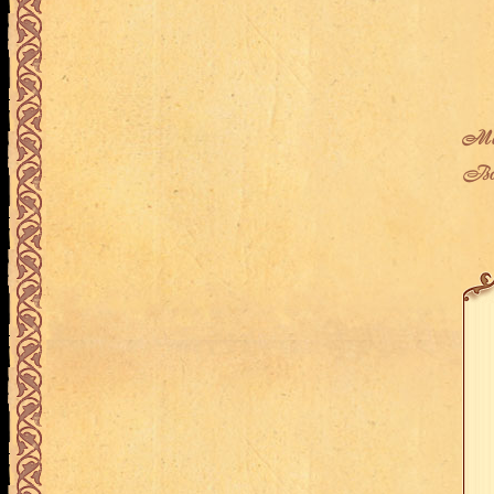
Мес
Воз