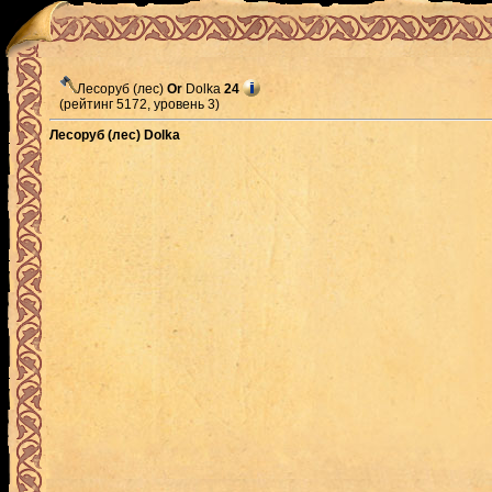
Лесоруб (лес)
Or
Dolka
24
(рейтинг 5172, уровень 3)
Лесоруб (лес) Dolka