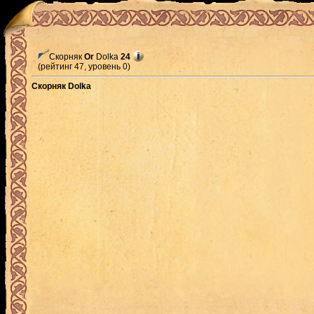
Скорняк
Or
Dolka
24
(рейтинг 47, уровень 0)
Скорняк Dolka