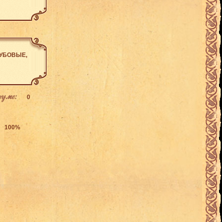
ДУБОВЫЕ,
руме:
0
100%