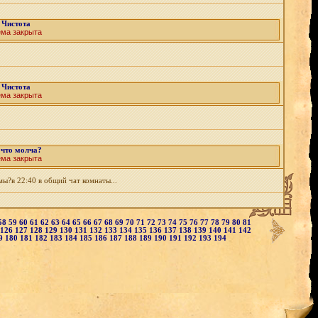
Чистота
ема закрыта
Чистота
ема закрыта
 что молча?
ема закрыта
мы?в 22:40 в общий чат комнаты...
58
59
60
61
62
63
64
65
66
67
68
69
70
71
72
73
74
75
76
77
78
79
80
81
126
127
128
129
130
131
132
133
134
135
136
137
138
139
140
141
142
9
180
181
182
183
184
185
186
187
188
189
190
191
192
193
194