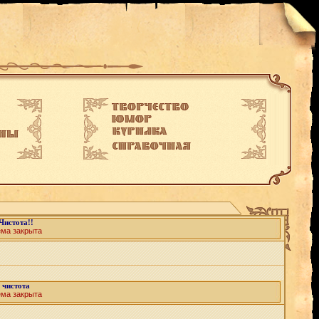
Чистота!!
ема закрыта
чистота
ема закрыта