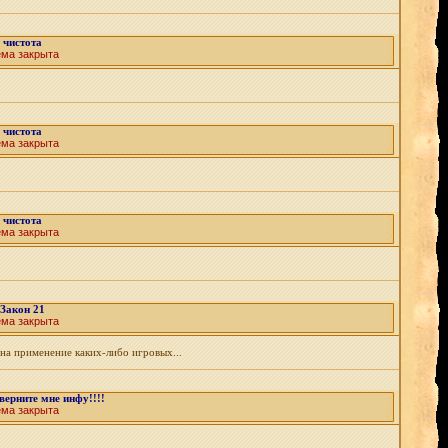
чистота
ема закрыта
чистота
ема закрыта
чистота
ема закрыта
Закон 21
ема закрыта
 на применение каких-либо игровых...
верните мне инфу!!!!
ема закрыта