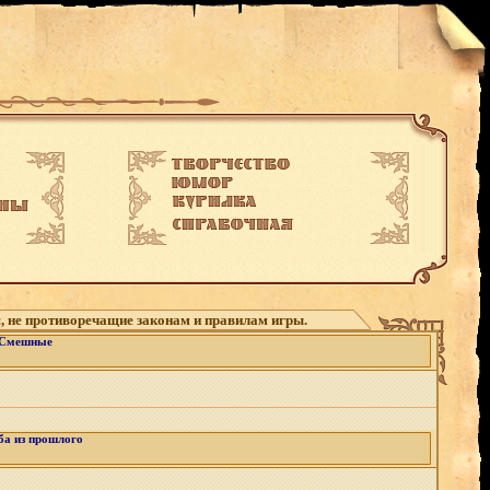
, не противоречащие законам и правилам игры.
Смешные
а из прошлого