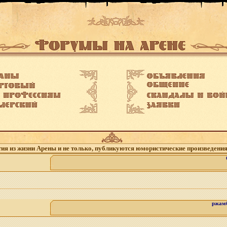
я из жизни Арены и не только, публикуются юмористические произведения
ржамб