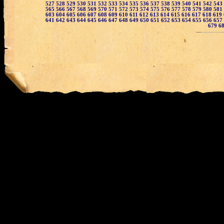
527
528
529
530
531
532
533
534
535
536
537
538
539
540
541
542
543
565
566
567
568
569
570
571
572
573
574
575
576
577
578
579
580
581
603
604
605
606
607
608
609
610
611
612
613
614
615
616
617
618
619
641
642
643
644
645
646
647
648
649
650
651
652
653
654
655
656
657
679
6