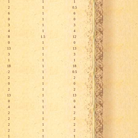
1
1
1
2
1
0.5
6
1
6
0
1
0
3
1
3
4
1
4
8
1.5
12
0
1
0
13
1
13
3
1
3
1
1
1
18
1
18
2
1
0.5
2
1
2
0
1
0
2
1
2
13
1
13
0
1
0
4
1
4
2
1
2
2
1
2
2
1
2
2
1
2
1
1
1