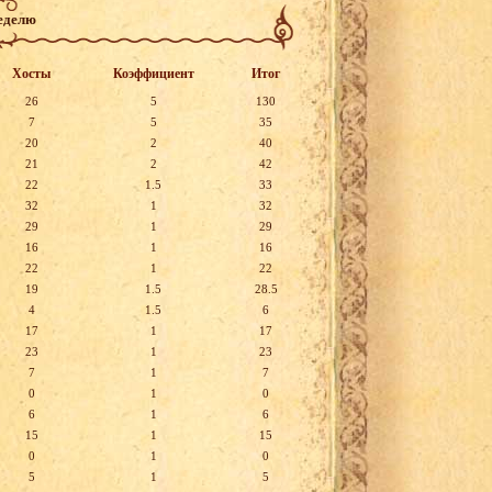
неделю
Хосты
Коэффициент
Итог
26
5
130
7
5
35
20
2
40
21
2
42
22
1.5
33
32
1
32
29
1
29
16
1
16
22
1
22
19
1.5
28.5
4
1.5
6
17
1
17
23
1
23
7
1
7
0
1
0
6
1
6
15
1
15
0
1
0
5
1
5