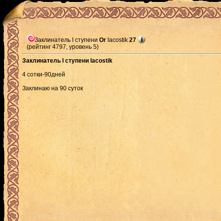
Заклинатель I ступени
Or
lacostik
27
(рейтинг 4797, уровень 5)
Заклинатель I ступени lacostik
4 сотки-90дней
Заклинаю на 90 суток