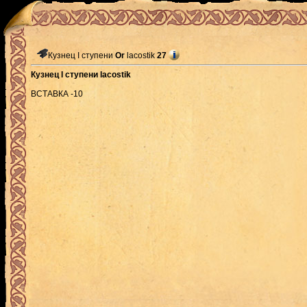
Кузнец I ступени
Or
lacostik
27
Кузнец I ступени lacostik
ВСТАВКА -10