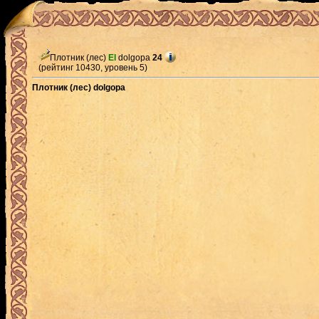
Плотник (лес)
El
dolgopa
24
(рейтинг 10430, уровень 5)
Плотник (лес) dolgopa