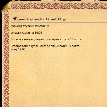
Кузнец I ступени
Gn
!!!Smoki!!!
22
Кузнец I ступени !!!Smoki!!!
вставка камня на 19\95
Вставка камня купленного за серые сотки - 10 соток.
Вставка камня купленного за синие сотки - 1 сотка.
Кому 19/95