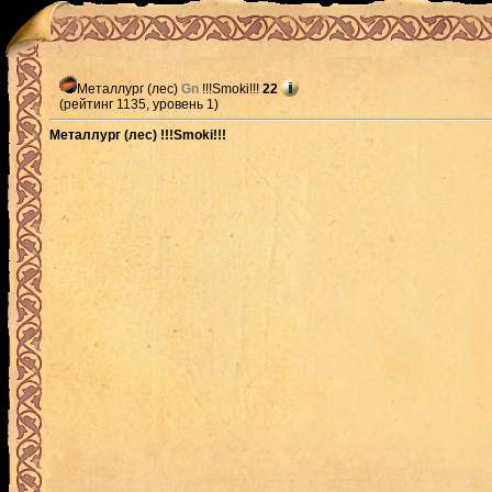
Металлург (лес)
Gn
!!!Smoki!!!
22
(рейтинг 1135, уровень 1)
Металлург (лес) !!!Smoki!!!