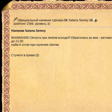
Официальный наемник турнира
Or
Satana Semey
16
(рейтинг 1588, уровень 3)
Наемник Satana Semey
ВНИМАНИЕ! Оплата при любом исходе!!! Обратились ко мне - автомати
до 21.00
найм 4 сотки при наличие обилки
Стучите в приват)))