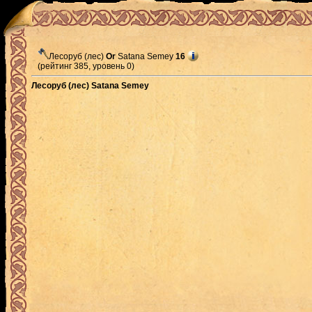
Лесоруб (лес)
Or
Satana Semey
16
(рейтинг 385, уровень 0)
Лесоруб (лес) Satana Semey