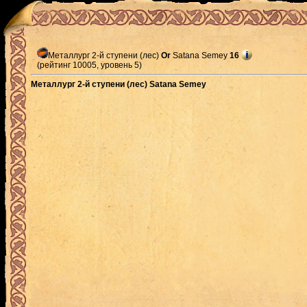
Металлург 2-й ступени (лес)
Or
Satana Semey
16
(рейтинг 10005, уровень 5)
Металлург 2-й ступени (лес) Satana Semey