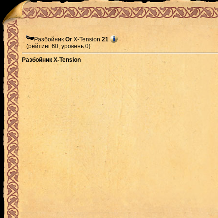
Разбойник
Or
X-Tension
21
(рейтинг 60, уровень 0)
Разбойник X-Tension